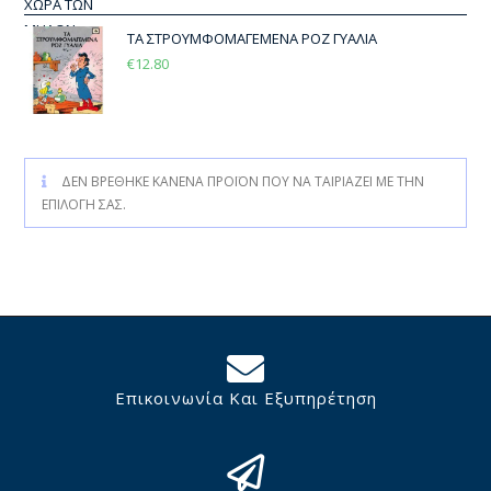
ΤΑ ΣΤΡΟΥΜΦΟΜΑΓΕΜΕΝΑ ΡΟΖ ΓΥΑΛΙΑ
€
12.80
ΔΕΝ ΒΡΈΘΗΚΕ ΚΑΝΈΝΑ ΠΡΟΪΌΝ ΠΟΥ ΝΑ ΤΑΙΡΙΆΖΕΙ ΜΕ ΤΗΝ
ΕΠΙΛΟΓΉ ΣΑΣ.
Επικοινωνία Και Εξυπηρέτηση