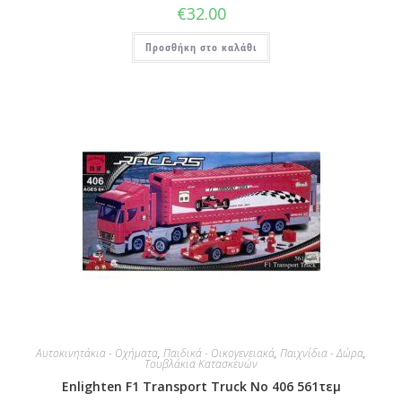
€
32.00
Προσθήκη στο καλάθι
Αυτοκινητάκια - Οχήματα
,
Παιδικά - Οικογενειακά
,
Παιχνίδια - Δώρα
,
Τουβλάκια Κατασκευών
Enlighten F1 Transport Truck No 406 561τεμ