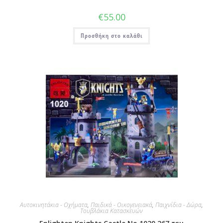
€
55.00
Προσθήκη στο καλάθι
Αυτοκινητάκια - Οχήματα
,
Παιδικά - Οικογενειακά
,
Παιχνίδια - Δώρα
,
Τουβλάκια Κατασκευών