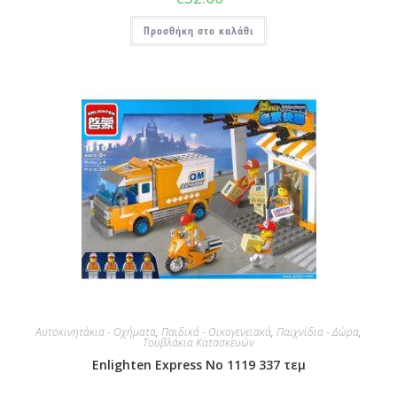
Προσθήκη στο καλάθι
Αυτοκινητάκια - Οχήματα
,
Παιδικά - Οικογενειακά
,
Παιχνίδια - Δώρα
,
Τουβλάκια Κατασκευών
Enlighten Express No 1119 337 τεμ