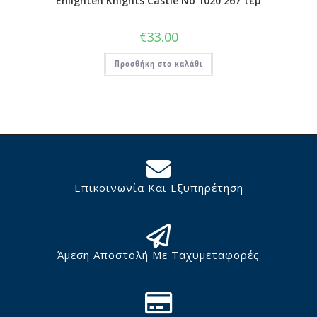
Enlighten Knights Castle No 1020 267 τεμ
€
33.00
Προσθήκη στο καλάθι
Επικοινωνία Και Εξυπηρέτηση
Άμεση Αποστολή Με Ταχυμεταφορές