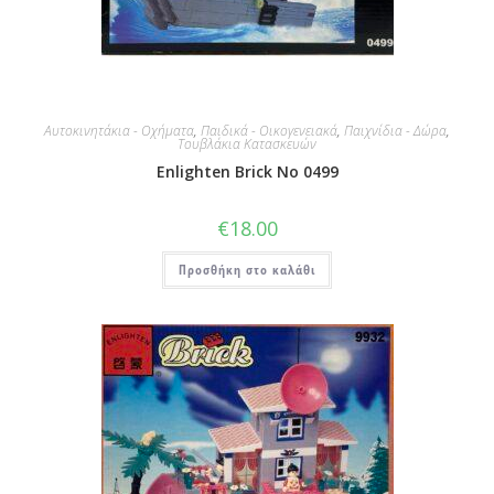
Αυτοκινητάκια - Οχήματα
,
Παιδικά - Οικογενειακά
,
Παιχνίδια - Δώρα
,
Τουβλάκια Κατασκευών
Enlighten Brick No 0499
€
18.00
Προσθήκη στο καλάθι