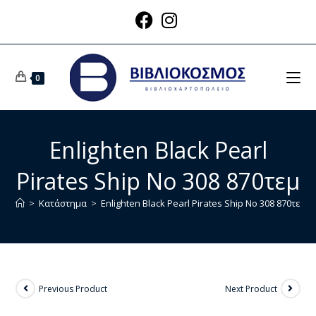
0
Enlighten Black Pearl
Pirates Ship No 308 870τεμ
>
Κατάστημα
>
Enlighten Black Pearl Pirates Ship No 308 870τεμ
Previous Product
Next Product