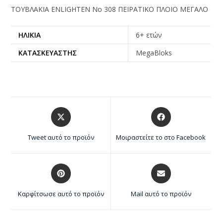
ΤΟΥΒΛΑΚΙΑ ENLIGHTEN Νο 308 ΠΕΙΡΑΤΙΚΟ ΠΛΟΙΟ ΜΕΓΑΛΟ
ΗΛΙΚΊΑ
6+ ετών
ΚΑΤΑΣΚΕΥΑΣΤΉΣ
MegaBloks
Tweet αυτό το προϊόν
Μοιραστείτε το στο Facebook
Καρφίτσωσε αυτό το προϊόν
Mail αυτό το προϊόν