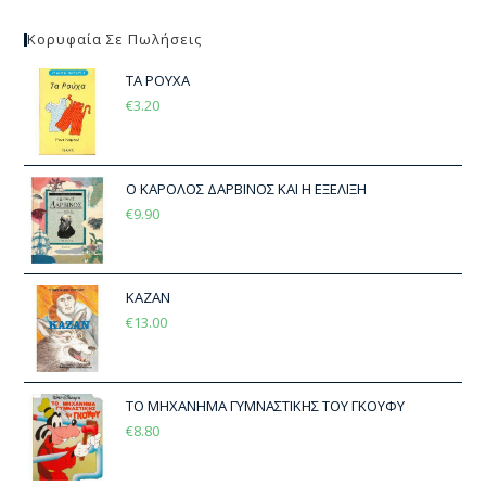
Κορυφαία Σε Πωλήσεις
ΤΑ ΡΟΥΧΑ
€
3.20
Ο ΚΑΡΟΛΟΣ ΔΑΡΒΙΝΟΣ ΚΑΙ Η ΕΞΕΛΙΞΗ
€
9.90
ΚΑΖΑΝ
€
13.00
ΤΟ ΜΗΧΑΝΗΜΑ ΓΥΜΝΑΣΤΙΚΗΣ ΤΟΥ ΓΚΟΥΦΥ
€
8.80