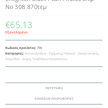
No 308 870τεμ
€
65.13
Εξαντλημένο
Κωδικός προϊόντος:
796
Κατηγορίες:
Αυτοκινητάκια - Οχήματα
,
Παιδικά - Οικογενειακά
,
Παιχνίδια - Δώρα
,
Τουβλάκια Κατασκευών
ΠΕΡΙΓΡΑΦΉ
ΕΠΙΠΛΈΟΝ ΠΛΗΡΟΦΟΡΊΕΣ