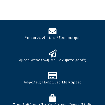
Επικοινωνία Και Εξυπηρέτηση
Άμεση Αποστολή Με Ταχυμεταφορές
Ασφαλείς Πληρωμές Με Κάρτες
Παραλαβή Από Το Κατάστημα Χωρίς Έξοδα