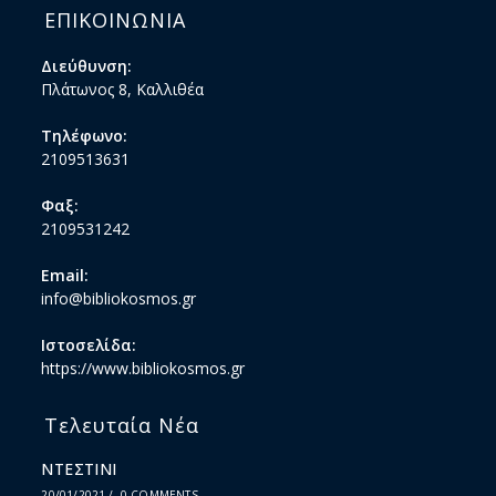
ΕΠΙΚΟΙΝΩΝΙΑ
Διεύθυνση:
Πλάτωνος 8, Καλλιθέα
Τηλέφωνο:
2109513631
Φαξ:
2109531242
Email:
info@bibliokosmos.gr
Ιστοσελίδα:
https://www.bibliokosmos.gr
Τελευταία Νέα
ΝΤΕΣΤΙΝΙ
20/01/2021
/
0 COMMENTS