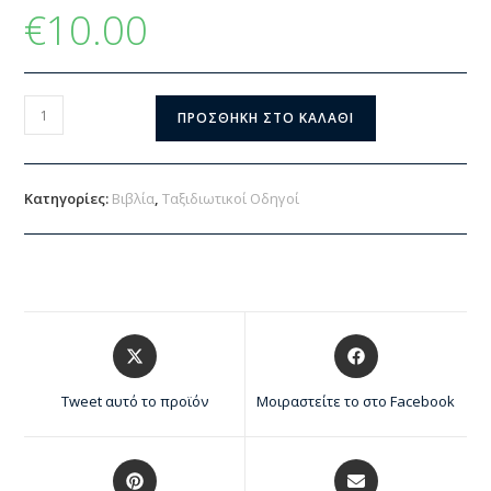
€
10.00
ΠΡΟΣΘΉΚΗ ΣΤΟ ΚΑΛΆΘΙ
Κατηγορίες:
Βιβλία
,
Ταξιδιωτικοί Οδηγοί
Tweet αυτό το προϊόν
Μοιραστείτε το στο Facebook