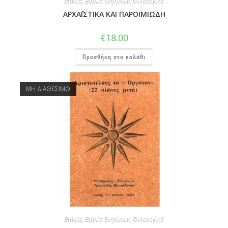
Βιβλία
,
Βιβλία Ενηλίκων
,
Φιλολογικά
ΑΡΧΑΪΣΤΙΚΑ ΚΑΙ ΠΑΡΟΙΜΙΩΔΗ
€
18.00
Προσθήκη στο καλάθι
ΜΗ ΔΙΑΘΕΣΙΜΟ
Βιβλία
,
Βιβλία Ενηλίκων
,
Φιλολογικά