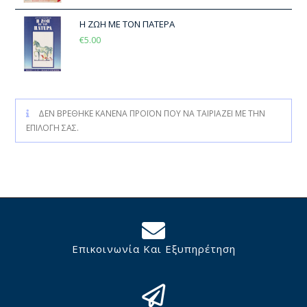
Η ΖΩΗ ΜΕ ΤΟΝ ΠΑΤΕΡΑ
€
5.00
ΔΕΝ ΒΡΈΘΗΚΕ ΚΑΝΈΝΑ ΠΡΟΪΌΝ ΠΟΥ ΝΑ ΤΑΙΡΙΆΖΕΙ ΜΕ ΤΗΝ
ΕΠΙΛΟΓΉ ΣΑΣ.
Επικοινωνία Και Εξυπηρέτηση