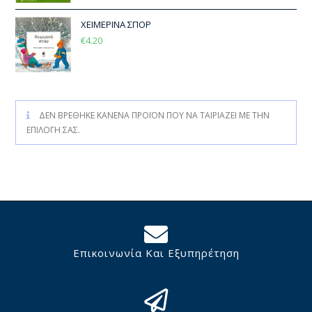
ΧΕΙΜΕΡΙΝΑ ΣΠΟΡ
€
4.20
ΔΕΝ ΒΡΈΘΗΚΕ ΚΑΝΈΝΑ ΠΡΟΪΌΝ ΠΟΥ ΝΑ ΤΑΙΡΙΆΖΕΙ ΜΕ ΤΗΝ
ΕΠΙΛΟΓΉ ΣΑΣ.
Επικοινωνία Και Εξυπηρέτηση