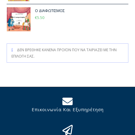
Ο ΔΙΑΦΩΤΙΣΜΟΣ
€
5.50
ΔΕΝ ΒΡΈΘΗΚΕ ΚΑΝΈΝΑ ΠΡΟΪΌΝ ΠΟΥ ΝΑ ΤΑΙΡΙΆΖΕΙ ΜΕ ΤΗΝ
ΕΠΙΛΟΓΉ ΣΑΣ.
Επικοινωνία Και Εξυπηρέτηση