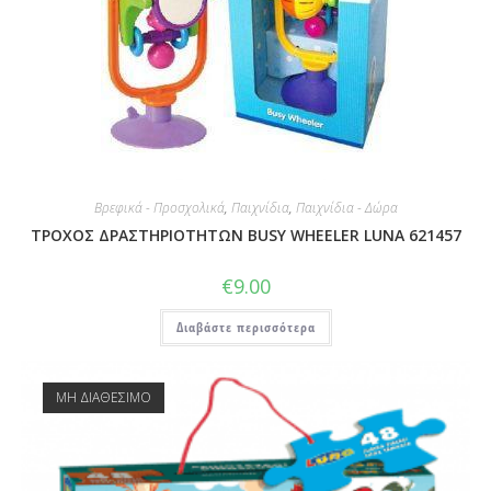
Βρεφικά - Προσχολικά
,
Παιχνίδια
,
Παιχνίδια - Δώρα
ΤΡΟΧΟΣ ΔΡΑΣΤΗΡΙΟΤΗΤΩΝ BUSY WHEELER LUNA 621457
€
9.00
Διαβάστε περισσότερα
ΜΗ ΔΙΑΘΕΣΙΜΟ