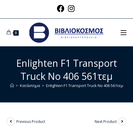
0
Enlighten F1 Transport
Truck No 406 561τεμ
>
Κατάστημα
>
Enlighten F1 Transport Truck No 406 561τεμ
Previous Product
Next Product