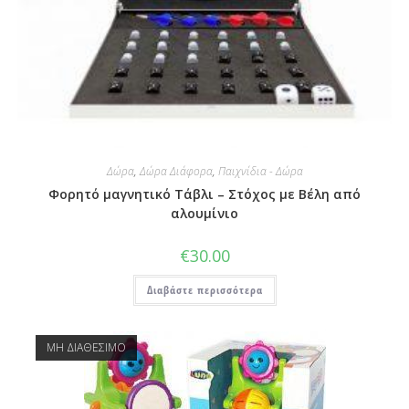
Δώρα
,
Δώρα Διάφορα
,
Παιχνίδια - Δώρα
Φορητό μαγνητικό Τάβλι – Στόχος με Βέλη από
αλουμίνιο
€
30.00
Διαβάστε περισσότερα
ΜΗ ΔΙΑΘΕΣΙΜΟ