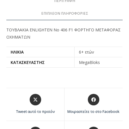
ΠΕΡΙΓΡΑΦΉ
ΕΠΙΠΛΈΟΝ ΠΛΗΡΟΦΟΡΊΕΣ
ΤΟΥΒΛΑΚΙΑ ENLIGHTEN Νο 406 F1 ΦΟΡΤΗΓΟ ΜΕΤΑΦΟΡΑΣ
ΟΧΗΜΑΤΩΝ
ΗΛΙΚΊΑ
6+ ετών
ΚΑΤΑΣΚΕΥΑΣΤΉΣ
MegaBloks
Tweet αυτό το προϊόν
Μοιραστείτε το στο Facebook