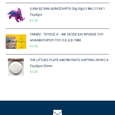
LUNA 621696 ΔΕΙΝΟΣΑΥΡΟΙ 20χ10χ5.5 8KL11134 1
Τεμάχιο
€
2.40
ΤΑΙΝΙΕΣ - ΤΕΥΧΟΣ Α' - ΜΕ ΛΕΞΕΙΣ ΚΑΙ ΦΡΑΣΕΙΣ ΤΟΥ
ΑΛΦΑΒΗΤΑΡΙΟΥ ΤΟΥ Ο.Ε.Δ.Β 1980
€
5.00
THE LITTLIES PLATE 646789 ΠΙΑΤΟ ΧΑΡΤΙΝΟ ΛΕΥΚΟ 6
Τεμάχια 32mm
€
0.90