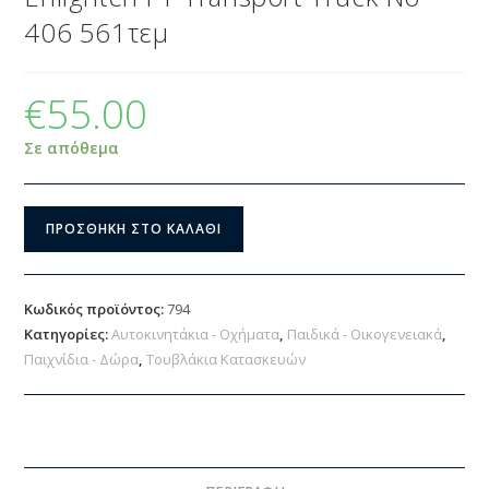
406 561τεμ
€
55.00
Σε απόθεμα
ΠΡΟΣΘΉΚΗ ΣΤΟ ΚΑΛΆΘΙ
Κωδικός προϊόντος:
794
Κατηγορίες:
Αυτοκινητάκια - Οχήματα
,
Παιδικά - Οικογενειακά
,
Παιχνίδια - Δώρα
,
Τουβλάκια Κατασκευών