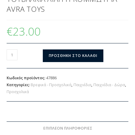
AVRA TOYS
€
23.00
ΠΡΟΣΘΉΚΗ ΣΤΟ ΚΑΛΆΘΙ
Κωδικός προϊόντος:
47886
Κατηγορίες:
Βρεφικά - Προσχολικά
,
Παιχνίδια
,
Παιχνίδια - Δώρα
,
Προσχολικά
ΕΠΙΠΛΈΟΝ ΠΛΗΡΟΦΟΡΊΕΣ