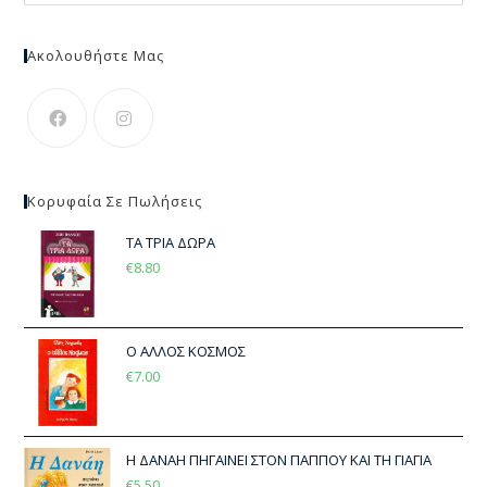
Ακολουθήστε Μας
Κορυφαία Σε Πωλήσεις
ΤΑ ΤΡΙΑ ΔΩΡΑ
€
8.80
Ο ΑΛΛΟΣ ΚΟΣΜΟΣ
€
7.00
Η ΔΑΝΑΗ ΠΗΓΑΙΝΕΙ ΣΤΟΝ ΠΑΠΠΟΥ ΚΑΙ ΤΗ ΓΙΑΓΙΑ
€
5.50