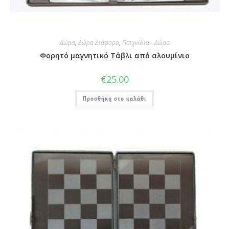
Δώρα
,
Δώρα Διάφορα
,
Παιχνίδια - Δώρα
Φορητό μαγνητικό Τάβλι από αλουμίνιο
€
25.00
Προσθήκη στο καλάθι