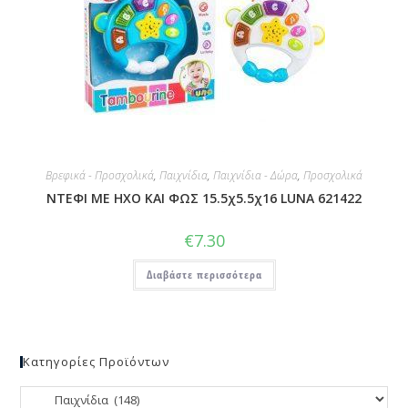
Βρεφικά - Προσχολικά
,
Παιχνίδια
,
Παιχνίδια - Δώρα
,
Προσχολικά
ΝΤΕΦΙ ΜΕ ΗΧΟ ΚΑΙ ΦΩΣ 15.5χ5.5χ16 LUNA 621422
€
7.30
Διαβάστε περισσότερα
Κατηγορίες Προϊόντων