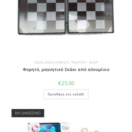
Δώρα
,
Δώρα Διάφορα
,
Παιχνίδια - Δώρα
Φορητό, μαγνητικό Σκάκι από αλουμίνιο
€
25.00
Προσθήκη στο καλάθι
ΜΗ ΔΙΑΘΕΣΙΜΟ