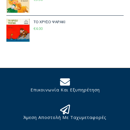
ΤΟ ΧΡΥΣΟ ΨΑΡΑΚΙ
€
4.00
Επικοινωνία Και Εξυπηρέτηση
Άμεση Αποστολή Με Ταχυμεταφορές