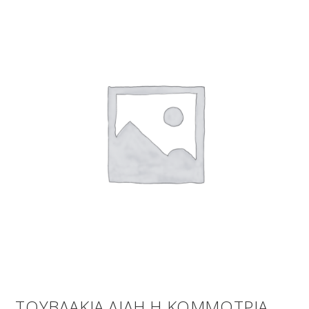
ΤΟΥΒΛΑΚΙΑ ΛΙΛΗ Η ΚΟΜΜΩΤΡΙΑ