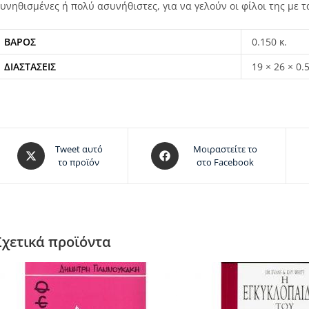
υνηθισμένες ή πολύ ασυνήθιστες, για να γελούν οι φίλοι της με 
ΒΆΡΟΣ
0.150 κ.
ΔΙΑΣΤΆΣΕΙΣ
19 × 26 × 0.
Tweet αυτό
Μοιραστείτε το
το προϊόν
στο Facebook
Σχετικά προϊόντα