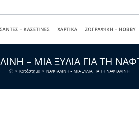
ΣΑΝΤΕΣ – ΚΑΣΕΤΙΝΕΣ
ΧΑΡΤΙΚΆ
ΖΩΓΡΑΦΙΚΉ – HOBBY
ΙΝΗ – ΜΙΑ ΞΥΛΙΑ ΓΙΑ ΤΗ ΝΑ
>
Κατάστημα
>
ΝΑΦΤΑΛΙΝΗ – ΜΙΑ ΞΥΛΙΑ ΓΙΑ ΤΗ ΝΑΦΤΑΛΙΝΗ