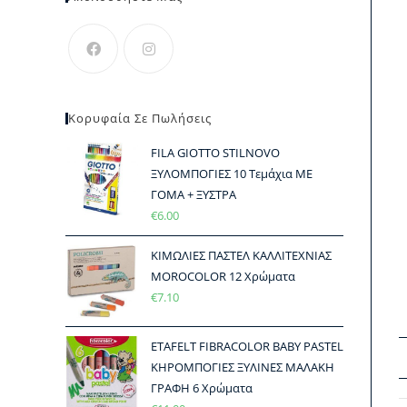
Κορυφαία Σε Πωλήσεις
FILA GIOTTO STILNOVO
ΞΥΛΟΜΠΟΓΙΕΣ 10 Τεμάχια ΜΕ
ΓΟΜΑ + ΞΥΣΤΡΑ
€
6.00
ΚΙΜΩΛΙΕΣ ΠΑΣΤΕΛ ΚΑΛΛΙΤΕΧΝΙΑΣ
MOROCOLOR 12 Χρώματα
€
7.10
ETAFELT FIBRACOLOR BABY PASTEL
ΚΗΡΟΜΠΟΓΙΕΣ ΞΥΛΙΝΕΣ ΜΑΛΑΚΗ
ΓΡΑΦΗ 6 Χρώματα