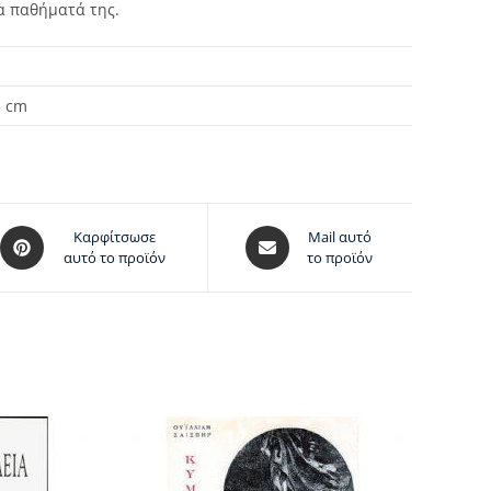
τα παθήματά της.
5 cm
Καρφίτσωσε
Mail αυτό
αυτό το προϊόν
το προϊόν