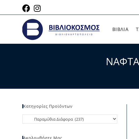
ΒΙΒΛΙΑ
Τ
ΝΑΦΤΑΛ
Κατηγορίες Προϊόντων
Ακολουθήστε Μας