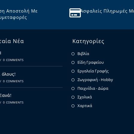
ση Αποστολή Με
Ασφαλείς Πληρωμές Μ
υμεταφορές
ταία Νέα
Κατηγορίες
Ι
Βιβλία
/
0 COMMENTS
Είδη Γραφείου
Εργαλεία Γραφής
 όλους!
Ζωγραφική - Hobby
/
0 COMMENTS
Παιχνίδια - Δώρα
 Ξανά!
Σχολικά
/
0 COMMENTS
Χαρτικά