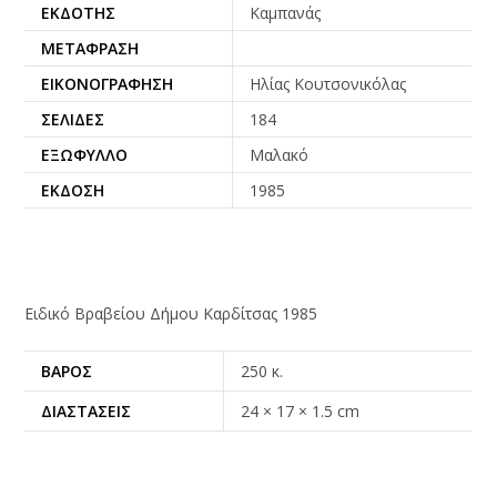
ΕΚΔΌΤΗΣ
Καμπανάς
ΜΕΤΆΦΡΑΣΗ
ΕΙΚΟΝΟΓΡΆΦΗΣΗ
Ηλίας Κουτσονικόλας
ΣΕΛΊΔΕΣ
184
ΕΞΏΦΥΛΛΟ
Μαλακό
ΈΚΔΟΣΗ
1985
Ειδικό Βραβείου Δήμου Καρδίτσας 1985
ΒΆΡΟΣ
250 κ.
ΔΙΑΣΤΆΣΕΙΣ
24 × 17 × 1.5 cm