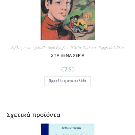
Βιβλία
,
Λογοτεχνία Παιδικά Εφηβικά Βιβλία
,
Παιδικά - Εφηβικά Βιβλία
ΣΤΑ ΞΕΝΑ ΧΕΡΙΑ
€
7.50
Προσθήκη στο καλάθι
Σχετικά προϊόντα