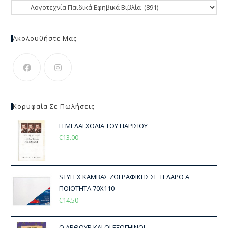
Ακολουθήστε Μας
Κορυφαία Σε Πωλήσεις
Η ΜΕΛΑΓΧΟΛΙΑ ΤΟΥ ΠΑΡΙΣΙΟΥ
€
13.00
STYLEX ΚΑΜΒΑΣ ΖΩΓΡΑΦΙΚΗΣ ΣΕ ΤΕΛΑΡΟ Α
ΠΟΙΟΤΗΤΑ 70Χ110
€
14.50
Ο ΑΡΘΟΥΡ ΚΑΙ ΟΙ ΕΞΩΓΗΙΝΟΙ