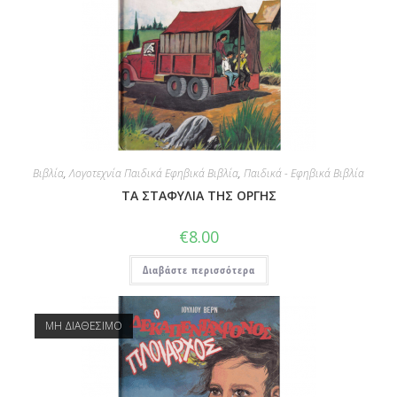
Βιβλία
,
Λογοτεχνία Παιδικά Εφηβικά Βιβλία
,
Παιδικά - Εφηβικά Βιβλία
ΤΑ ΣΤΑΦΥΛΙΑ ΤΗΣ ΟΡΓΗΣ
€
8.00
Διαβάστε περισσότερα
ΜΗ ΔΙΑΘΕΣΙΜΟ