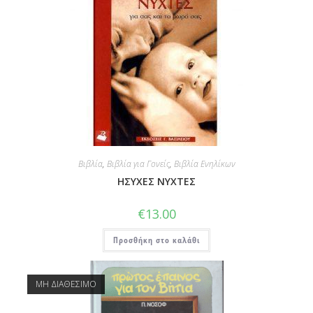
Βιβλία
,
Βιβλία για Γονείς
,
Βιβλία Ενηλίκων
ΗΣΥΧΕΣ ΝΥΧΤΕΣ
€
13.00
Προσθήκη στο καλάθι
ΜΗ ΔΙΑΘΕΣΙΜΟ