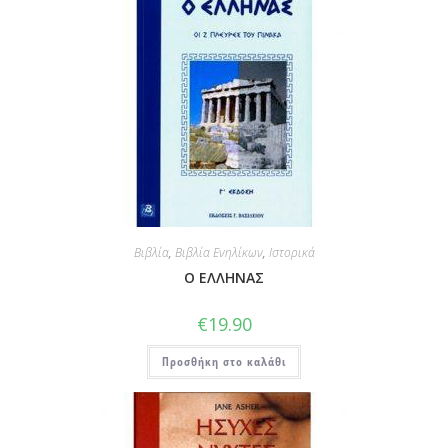
Βιβλία
,
Βιβλία Ενηλίκων
,
Ιστορικά
Ο ΕΛΛΗΝΑΣ
€
19.90
Προσθήκη στο καλάθι