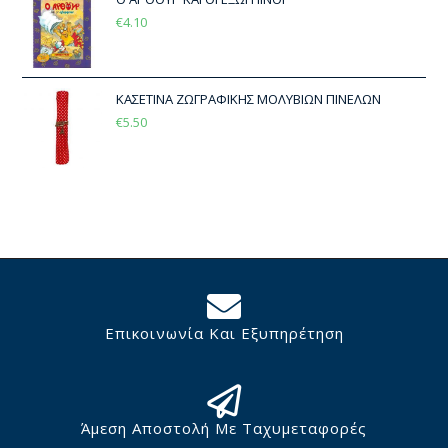
€
4.10
ΚΑΣΕΤΙΝΑ ΖΩΓΡΑΦΙΚΗΣ ΜΟΛΥΒΙΩΝ ΠΙΝΕΛΩΝ
€
5.50
Επικοινωνία Και Εξυπηρέτηση
Άμεση Αποστολή Με Ταχυμεταφορές