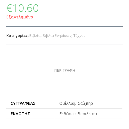
€
10.60
Εξαντλημένο
Κατηγορίες:
Βιβλία
,
Βιβλία Ενηλίκων
,
Τέχνες
ΠΕΡΙΓΡΑΦΉ
ΣΥΓΓΡΑΦΕΑΣ
Ουίλλιαμ Σαίξπηρ
ΕΚΔΟΤΗΣ
Εκδόσεις Βασιλείου