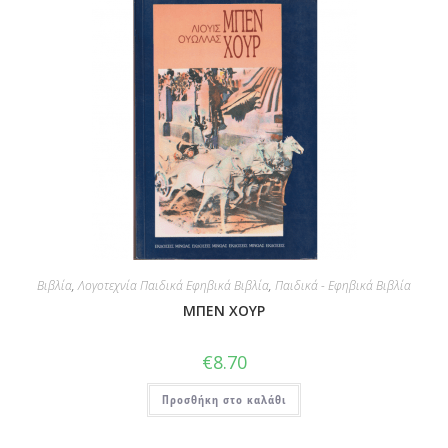
Βιβλία
,
Λογοτεχνία Παιδικά Εφηβικά Βιβλία
,
Παιδικά - Εφηβικά Βιβλία
ΜΠΕΝ ΧΟΥΡ
€
8.70
Προσθήκη στο καλάθι