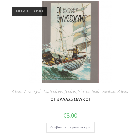
ΜΗ ΔΙΑΘΕΣΙΜΟ
Βιβλία
,
Λογοτεχνία Παιδικά Εφηβικά Βιβλία
,
Παιδικά - Εφηβικά Βιβλία
ΟΙ ΘΑΛΑΣΣΟΛΥΚΟΙ
€
8.00
Διαβάστε περισσότερα