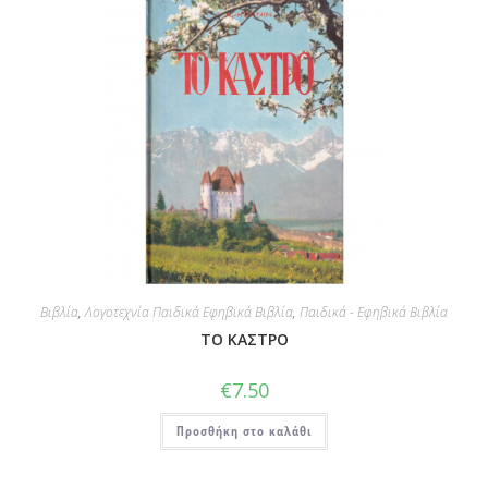
Βιβλία
,
Λογοτεχνία Παιδικά Εφηβικά Βιβλία
,
Παιδικά - Εφηβικά Βιβλία
ΤΟ ΚΑΣΤΡΟ
€
7.50
Προσθήκη στο καλάθι