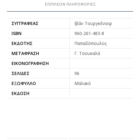
ΕΠΙΠΛΈΟΝ ΠΛΗΡΟΦΟΡΊΕΣ
ΣΥΓΓΡΑΦΈΑΣ
Ιβάν Τουργκένιεφ
ISBN
960-261-483-8
ΕΚΔΌΤΗΣ
Παπαδόπουλος
ΜΕΤΆΦΡΑΣΗ
Γ. Τσουκαλά
ΕΙΚΟΝΟΓΡΆΦΗΣΗ
ΣΕΛΊΔΕΣ
96
ΕΞΏΦΥΛΛΟ
Μαλακό
ΈΚΔΟΣΗ