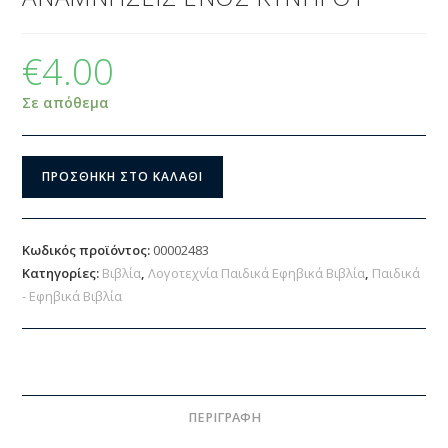
€
4.00
Σε απόθεμα
ΠΡΟΣΘΉΚΗ ΣΤΟ ΚΑΛΆΘΙ
Κωδικός προϊόντος:
00002483
Κατηγορίες:
Βιβλία
,
Λογοτεχνία Παιδικά Εφηβικά Βιβλία
,
Παιδικά
- Εφηβικά Βιβλία
ΠΕΡΙΓΡΑΦΉ