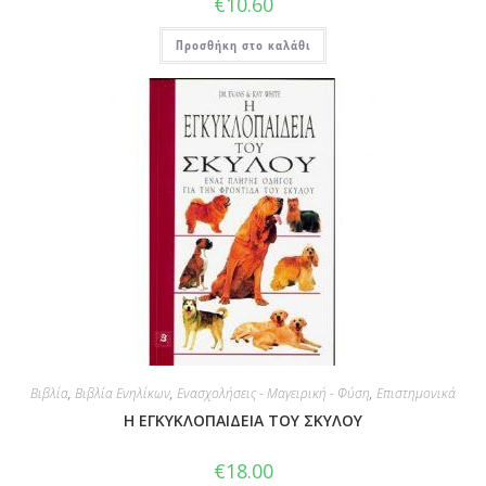
€
10.60
Προσθήκη στο καλάθι
Βιβλία
,
Βιβλία Ενηλίκων
,
Ενασχολήσεις - Μαγειρική - Φύση
,
Επιστημονικά
Η ΕΓΚΥΚΛΟΠΑΙΔΕΙΑ ΤΟΥ ΣΚΥΛΟΥ
€
18.00