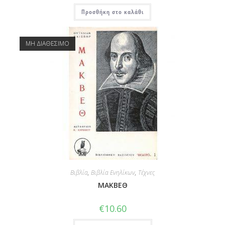
Προσθήκη στο καλάθι
ΜΗ ΔΙΑΘΕΣΙΜΟ
Βιβλία
,
Βιβλία Ενηλίκων
,
Τέχνες
ΜΑΚΒΕΘ
€
10.60