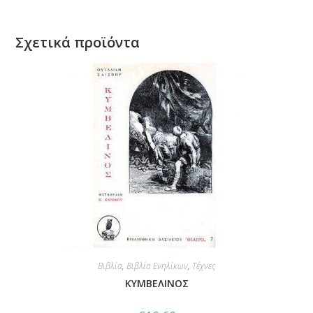
Σχετικά προϊόντα
Βιβλία
,
Βιβλία Ενηλίκων
,
Τέχνες
ΚΥΜΒΕΛΙΝΟΣ