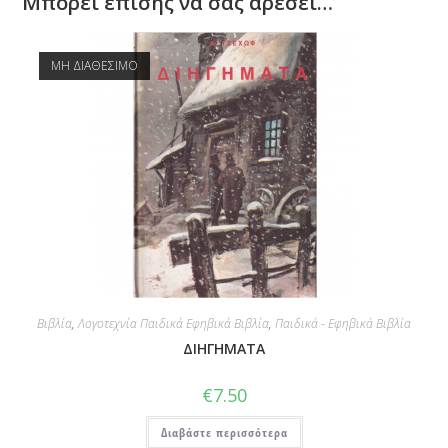
Μπορεί επίσης να σας αρέσει…
ΜΗ ΔΙΑΘΕΣΙΜΟ
Βιβλία
,
Λογοτεχνία Παιδικά Εφηβικά Βιβλία
,
Παιδικά - Εφηβικά Βιβλία
ΔΙΗΓΗΜΑΤΑ
€
7.50
Διαβάστε περισσότερα