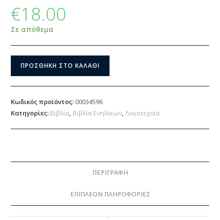
€
18.00
Σε απόθεμα
ΠΡΟΣΘΉΚΗ ΣΤΟ ΚΑΛΆΘΙ
Κωδικός προϊόντος:
00034596
Κατηγορίες:
Βιβλία
,
Βιβλία Ενηλίκων
,
Λογοτεχνία
ΠΕΡΙΓΡΑΦΉ
ΕΠΙΠΛΈΟΝ ΠΛΗΡΟΦΟΡΊΕΣ