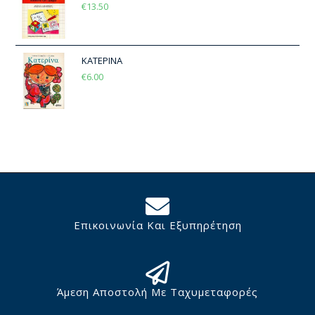
€
13.50
ΚΑΤΕΡΙΝΑ
€
6.00
Επικοινωνία Και Εξυπηρέτηση
Άμεση Αποστολή Με Ταχυμεταφορές