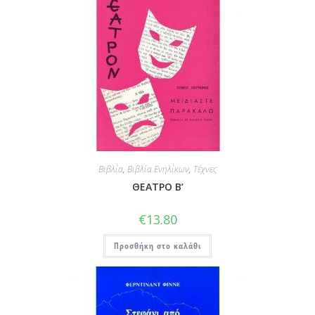
Βιβλία
,
Βιβλία Ενηλίκων
,
Τέχνες
ΘΕΑΤΡΟ Β’
€
13.80
Προσθήκη στο καλάθι