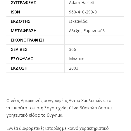
ΣΥΓΓΡΑΦΈΑΣ
Adam Haslett
ISBN
960-410-299-0
ΕΚΔΌΤΗΣ
Ωκεανίδα
ΜΕΤΆΦΡΑΣΗ
Αλέξης Εμμανουήλ
ΕΙΚΟΝΟΓΡΆΦΗΣΗ
ΣΕΛΊΔΕΣ
366
ΕΞΏΦΥΛΛΟ
Μαλακό
ΈΚΔΟΣΗ
2003
Ο νέος Αμερικανός συγγραφέας Άνταμ Χάσλετ κάνει το
ντεμπούτο του στη λογοτεχνία μ’ ένα δύσκολο όσο και
γοητευτικό είδος: το διήγημα.
Εννέα διαφορετικές ιστορίες με κοινό χαρακτηριστικό