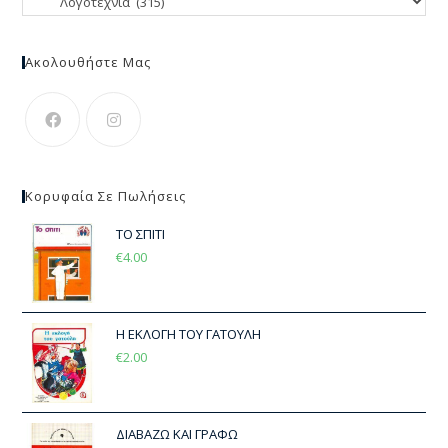
Ακολουθήστε Μας
Κορυφαία Σε Πωλήσεις
ΤΟ ΣΠΙΤΙ
€
4.00
Η ΕΚΛΟΓΗ ΤΟΥ ΓΑΤΟΥΛΗ
€
2.00
ΔΙΑΒΑΖΩ ΚΑΙ ΓΡΑΦΩ