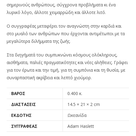
σημερινούς ανθρώπους, σύγχρονα προβλήματα κι ένα
λυρικό λόγο, άλλοτε χειμαρρώδη και άλλοτε λιτό.
Ο συγγραφέας μεταφέρει τον αναγνώστη στην καρδιά και
στο μυαλό των ανθρώπων που έρχονται αντιμέτωποι με τα
μεγαλύτερα διλήμματα της ζωής.
Στα διηγήματά του συμπυκνώνει κόσμους ολόκληρους,
αισθήματα, παλιές πραγματικότητες και νέες αλήθειες. Γράφει
για τον έρωτα και την τιμή, για τη συμπόνια και τη θυσία, με
συναρπαστική ακρίβεια και λεπτό χιούμορ.
ΒΆΡΟΣ
0.400 κ.
ΔΙΑΣΤΆΣΕΙΣ
14.5 × 21 × 2 cm
ΕΚΔΌΤΗΣ
Ωκεανίδα
ΣΥΓΓΡΑΦΈΑΣ
Adam Haslett