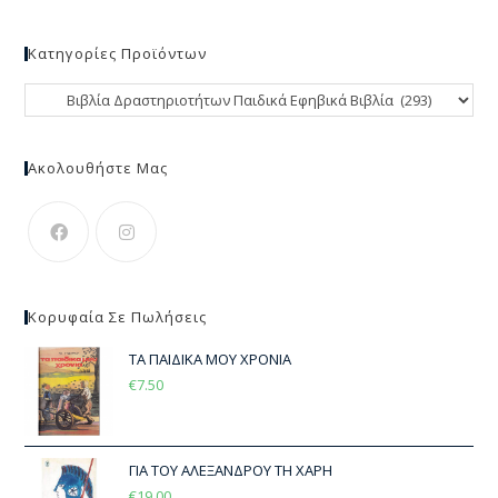
Κατηγορίες Προϊόντων
Ακολουθήστε Μας
Κορυφαία Σε Πωλήσεις
ΤΑ ΠΑΙΔΙΚΑ ΜΟΥ ΧΡΟΝΙΑ
€
7.50
ΓΙΑ ΤΟΥ ΑΛΕΞΑΝΔΡΟΥ ΤΗ ΧΑΡΗ
€
19.00