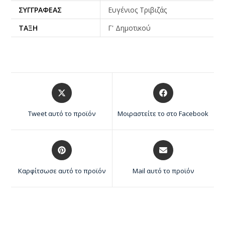
ΣΥΓΓΡΑΦΈΑΣ
Ευγένιος Τριβιζάς
ΤΆΞΗ
Γ' Δημοτικού
Tweet αυτό το προϊόν
Μοιραστείτε το στο Facebook
Καρφίτσωσε αυτό το προϊόν
Mail αυτό το προϊόν