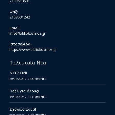
2109513631
Φαξ:
2109531242
Email:
info@bibliokosmos.gr
Ιστοσελίδα:
https://www.bibliokosmos.gr
Τελευταία Νέα
ΝΤΕΣΤΙΝΙ
20/01/2021
/
0 COMMENTS
Παζλ για όλους!
19/01/2021
/
0 COMMENTS
Σχολείο Ξανά!