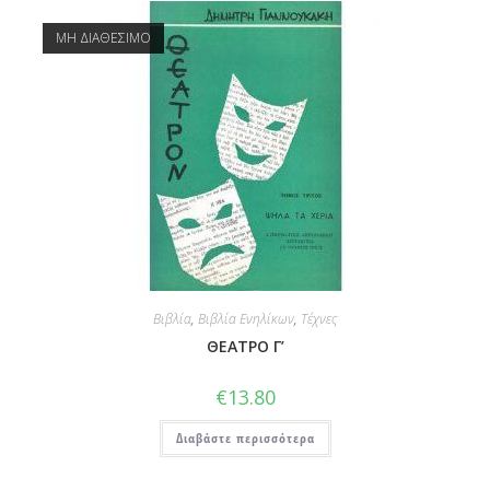
ΜΗ ΔΙΑΘΕΣΙΜΟ
Βιβλία
,
Βιβλία Ενηλίκων
,
Τέχνες
ΘΕΑΤΡΟ Γ’
€
13.80
Διαβάστε περισσότερα