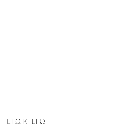
ΕΓΩ ΚΙ ΕΓΩ