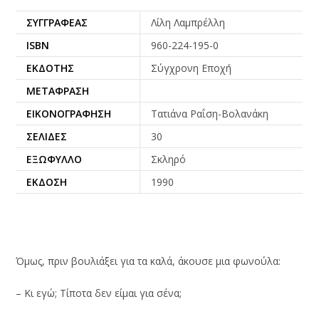
ΣΥΓΓΡΑΦΈΑΣ
Λίλη Λαμπρέλλη
ISBN
960-224-195-0
ΕΚΔΌΤΗΣ
Σύγχρονη Εποχή
ΜΕΤΆΦΡΑΣΗ
ΕΙΚΟΝΟΓΡΆΦΗΣΗ
Τατιάνα Ραΐση-Βολανάκη
ΣΕΛΊΔΕΣ
30
ΕΞΏΦΥΛΛΟ
Σκληρό
ΈΚΔΟΣΗ
1990
Όμως, πριν βουλιάξει για τα καλά, άκουσε μια φωνούλα:
– Κι εγώ; Τίποτα δεν είμαι για σένα;