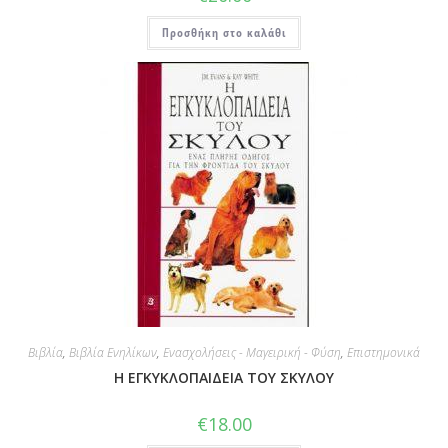
Προσθήκη στο καλάθι
Βιβλία
,
Βιβλία Ενηλίκων
,
Ενασχολήσεις - Μαγειρική - Φύση
,
Επιστημονικά
Η ΕΓΚΥΚΛΟΠΑΙΔΕΙΑ ΤΟΥ ΣΚΥΛΟΥ
€
18.00