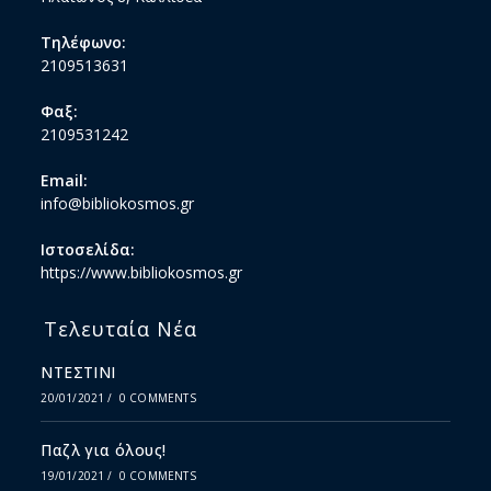
Τηλέφωνο:
2109513631
Φαξ:
2109531242
Email:
info@bibliokosmos.gr
Ιστοσελίδα:
https://www.bibliokosmos.gr
Τελευταία Νέα
ΝΤΕΣΤΙΝΙ
20/01/2021
/
0 COMMENTS
Παζλ για όλους!
19/01/2021
/
0 COMMENTS