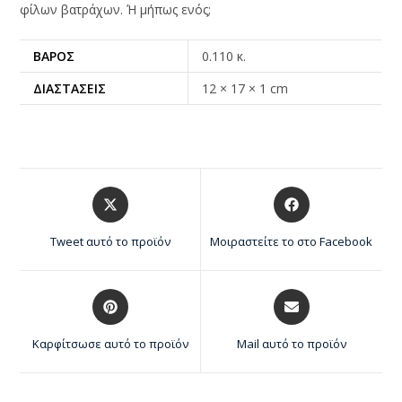
φίλων βατράχων. Ή μήπως ενός;
ΒΆΡΟΣ
0.110 κ.
ΔΙΑΣΤΆΣΕΙΣ
12 × 17 × 1 cm
Tweet αυτό το προϊόν
Μοιραστείτε το στο Facebook
Καρφίτσωσε αυτό το προϊόν
Mail αυτό το προϊόν