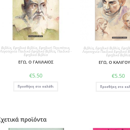
Βιβλία
,
Εφηβικά Βιβλία
,
Εφηβική Περιπέτεια
,
Βιβλία
,
Εφηβικά Βιβλία
,
Εφηβι
Λογοτεχνία Παιδικά Εφηβικά Βιβλία
,
Παιδικά -
Λογοτεχνία Παιδικά Εφηβικά Β
Εφηβικά Βιβλία
Εφηβικά Βιβλί
ΕΓΩ, Ο ΓΑΛΙΛΑΙΟΣ
ΕΓΩ, Ο ΚΑΛΙΓΟ
€
5.50
€
5.50
Προσθήκη στο καλάθι
Προσθήκη στο κα
Σχετικά προϊόντα