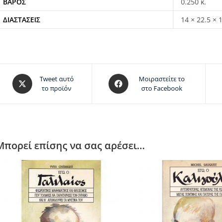
ΒΆΡΟΣ
0.250 κ.
ΔΙΑΣΤΆΣΕΙΣ
14 × 22.5 × 
Tweet αυτό
Μοιραστείτε το
το προϊόν
στο Facebook
Μπορεί επίσης να σας αρέσει…