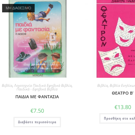
ΜΗ ΔΙΑΘΕΣΙΜΟ
Βιβλία
,
Λογοτεχνία Παιδικά Εφηβικά Βιβλία
,
Βιβλία
,
Βιβλία Ενηλίκω
Παιδικά - Εφηβικά Βιβλία
ΘΕΑΤΡΟ Β’
ΠΑΙΔΙΑ ΜΕ ΦΑΝΤΑΣΙΑ
€
13.80
€
7.50
Προσθήκη στο κα
Διαβάστε περισσότερα