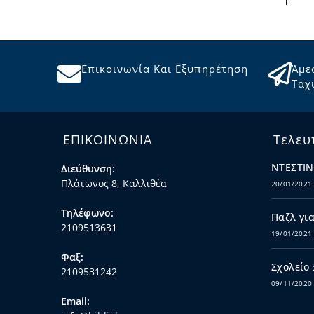
Επικοινωνία Και Εξυπηρέτηση
Άμε
Ταχ
ΕΠΙΚΟΙΝΩΝΙΑ
Τελευ
ΝΤΕΣΤΙΝ
Διεύθυνση:
Πλάτωνος 8, Καλλιθέα
20/01/2021
Τηλέφωνο:
Παζλ για
2109513631
19/01/2021
Φαξ:
Σχολείο
2109531242
09/11/2020
Email: