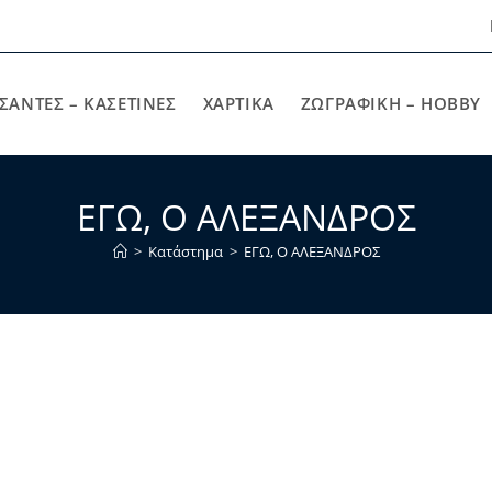
ΣΑΝΤΕΣ – ΚΑΣΕΤΙΝΕΣ
ΧΑΡΤΙΚΆ
ΖΩΓΡΑΦΙΚΉ – HOBBY
ΕΓΩ, Ο ΑΛΕΞΑΝΔΡΟΣ
>
Κατάστημα
>
ΕΓΩ, Ο ΑΛΕΞΑΝΔΡΟΣ