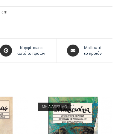
1 cm
Καρφίτσωσε
Mail αυτό
αυτό το προϊόν
το προϊόν
ΜΗ ΔΙΑΘΕΣΙΜΟ