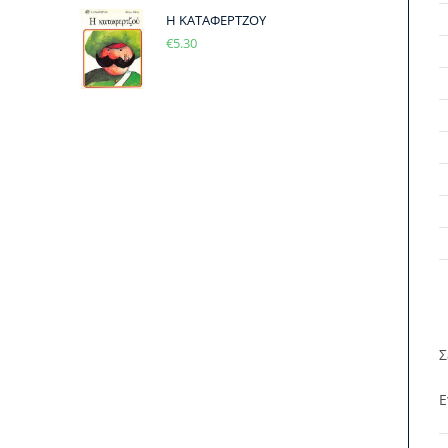
Η ΚΑΤΑΦΕΡΤΖΟΥ
€
5.30
Σ
Ε