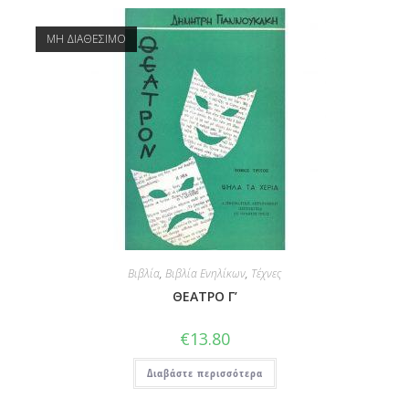
ΜΗ ΔΙΑΘΕΣΙΜΟ
Βιβλία
,
Βιβλία Ενηλίκων
,
Τέχνες
ΘΕΑΤΡΟ Γ’
€
13.80
Διαβάστε περισσότερα