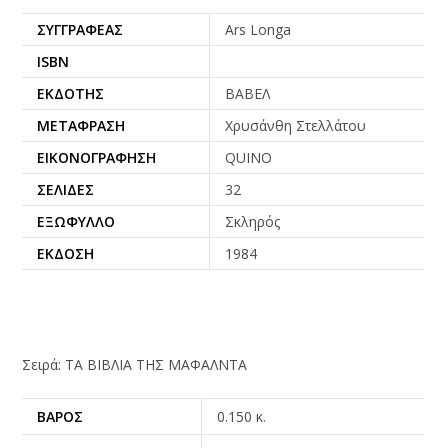
ΣΥΓΓΡΑΦΈΑΣ
Ars Longa
ISBN
ΕΚΔΌΤΗΣ
ΒΑΒΕΛ
ΜΕΤΆΦΡΑΣΗ
Χρυσάνθη Στελλάτου
ΕΙΚΟΝΟΓΡΆΦΗΣΗ
QUINO
ΣΕΛΊΔΕΣ
32
ΕΞΏΦΥΛΛΟ
Σκληρός
ΈΚΔΟΣΗ
1984
Σειρά: ΤΑ ΒΙΒΛΙΑ ΤΗΣ ΜΑΦΑΛΝΤΑ
ΒΆΡΟΣ
0.150 κ.