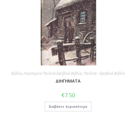
Βιβλία
,
Λογοτεχνία Παιδικά Εφηβικά Βιβλία
,
Παιδικά - Εφηβικά Βιβλία
ΔΙΗΓΗΜΑΤΑ
€
7.50
Διαβάστε περισσότερα