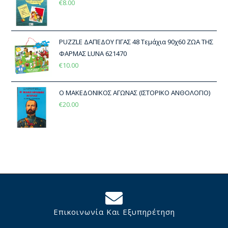
€
8.00
PUZZLE ΔΑΠΕΔΟΥ ΓΙΓΑΣ 48 Τεμάχια 90χ60 ΖΩΑ ΤΗΣ
ΦΑΡΜΑΣ LUNA 621470
€
10.00
Ο ΜΑΚΕΔΟΝΙΚΟΣ ΑΓΩΝΑΣ (ΙΣΤΟΡΙΚΟ ΑΝΘΟΛΟΓΙΟ)
€
20.00
Επικοινωνία Και Εξυπηρέτηση