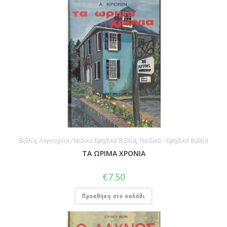
Βιβλία
,
Λογοτεχνία Παιδικά Εφηβικά Βιβλία
,
Παιδικά - Εφηβικά Βιβλία
ΤΑ ΩΡΙΜΑ ΧΡΟΝΙΑ
€
7.50
Προσθήκη στο καλάθι