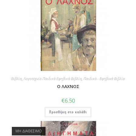
Βιβλία
,
Λογοτεχνία Παιδικά Εφηβικά Βιβλία
,
Παιδικά - Εφηβικά Βιβλία
Ο ΛΑΧΝΟΣ
€
6.50
Προσθήκη στο καλάθι
ΜΗ ΔΙΑΘΕΣΙΜΟ