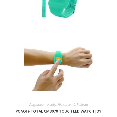
Ζωγραφική - Hobby
,
Ηλεκτρονικά
,
Ρολόγια
ΡΟΛΟΙ i-TOTAL CM3070 TOUCH LED WATCH JOY