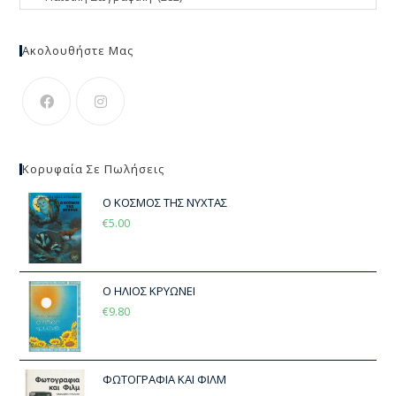
Ακολουθήστε Μας
Κορυφαία Σε Πωλήσεις
Ο ΚΟΣΜΟΣ ΤΗΣ ΝΥΧΤΑΣ
€
5.00
Ο ΗΛΙΟΣ ΚΡΥΩΝΕΙ
€
9.80
ΦΩΤΟΓΡΑΦΙΑ ΚΑΙ ΦΙΛΜ