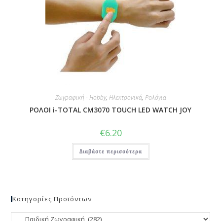
Ζωγραφική - Hobby
,
Ηλεκτρονικά
,
Ρολόγια
ΡΟΛΟΙ i-TOTAL CM3070 TOUCH LED WATCH JOY
€
6.20
Διαβάστε περισσότερα
Κατηγορίες Προϊόντων