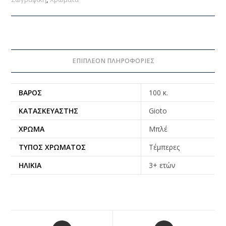
ΕΠΙΠΛΈΟΝ ΠΛΗΡΟΦΟΡΊΕΣ
ΒΆΡΟΣ
100 κ.
ΚΑΤΑΣΚΕΥΑΣΤΉΣ
Gioto
ΧΡΏΜΑ
Μπλέ
ΤΎΠΟΣ ΧΡΏΜΑΤΟΣ
Τέμπερες
ΗΛΙΚΊΑ
3+ ετών