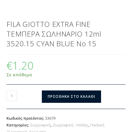
FILA GIOTTO EXTRA FINE
ΤΕΜΠΕΡΑ ΣΩΛΗΝΑΡΙΟ 12ml
3520.15 CYAN BLUE No 15
€
1.20
Σε απόθεμα
ΠΡΟΣΘΉΚΗ ΣΤΟ ΚΑΛΆΘΙ
Κωδικός προϊόντος:
33679
Κατηγορίες:
Ζωγραφική
,
Ζωγραφική - Hobby
,
Παιδική
Ζωγραφική
,
Χρώματα