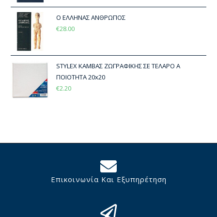
Ο ΕΛΛΗΝΑΣ ΑΝΘΡΩΠΟΣ
€
28.00
STYLEX ΚΑΜΒΑΣ ΖΩΓΡΑΦΙΚΗΣ ΣΕ ΤΕΛΑΡΟ Α
ΠΟΙΟΤΗΤΑ 20x20
€
2.20
Επικοινωνία Και Εξυπηρέτηση