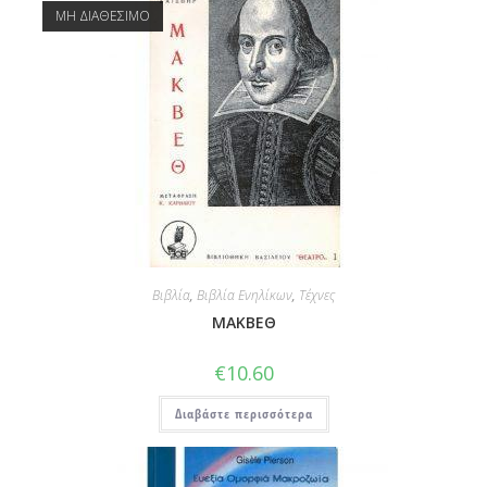
ΜΗ ΔΙΑΘΕΣΙΜΟ
Βιβλία
,
Βιβλία Ενηλίκων
,
Τέχνες
ΜΑΚΒΕΘ
€
10.60
Διαβάστε περισσότερα