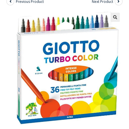
Previous Product
Next Product
🔍