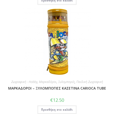
Προσθήκη στο καλάθι
Ζωγραφική - Hobby
,
Μαρκαδόροι
,
Ξυλομπογιές
,
Παιδική Ζωγραφική
ΜΑΡΚΑΔΟΡΟΙ – ΞΥΛΟΜΠΟΓΙΕΣ ΚΑΣΕΤΙΝΑ CARIOCA TUBE
€
12.50
Προσθήκη στο καλάθι