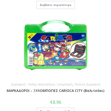
Διαβάστε περισσότερα
Ζωγραφική - Hobby
,
Μαρκαδόροι
,
Ξυλομπογιές
,
Παιδική Ζωγραφική
ΜΑΡΚΑΔΟΡΟΙ – ΞΥΛΟΜΠΟΓΙΕΣ CARIOCA CITY (Βαλιτσάκι)
€
8.96