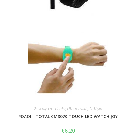
Ζωγραφική - Hobby
,
Ηλεκτρονικά
,
Ρολόγια
ΡΟΛΟΙ i-TOTAL CM3070 TOUCH LED WATCH JOY
€
6.20