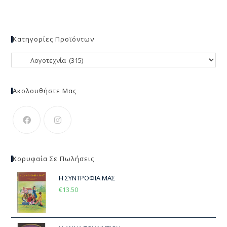
Κατηγορίες Προϊόντων
Ακολουθήστε Μας
Κορυφαία Σε Πωλήσεις
Η ΣΥΝΤΡΟΦΙΑ ΜΑΣ
€
13.50