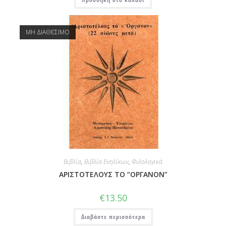
ΜΗ ΔΙΑΘΕΣΙΜΟ
Βιβλία
,
Βιβλία Ενηλίκων
,
Φιλολογικά
ΑΡΙΣΤΟΤΕΛΟΥΣ ΤΟ “ΟΡΓΑΝΟΝ”
€
13.50
Διαβάστε περισσότερα