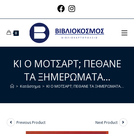
0
ΚΙ Ο ΜΟΤΣΑΡΤ; ΠΕΘΑΝΕ
ΤΑ ΞΗΜΕΡΩΜΑΤΑ…
>
Κατάστημα
>
ΚΙ Ο ΜΟΤΣΑΡΤ; ΠΕΘΑΝΕ ΤΑ ΞΗΜΕΡΩΜΑΤΑ…
Previous Product
Next Product