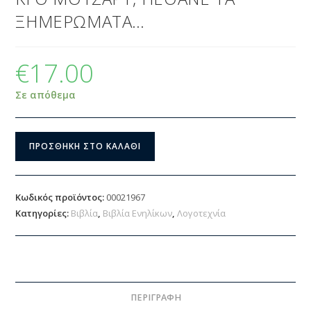
ΞΗΜΕΡΩΜΑΤΑ…
€
17.00
Σε απόθεμα
ΠΡΟΣΘΉΚΗ ΣΤΟ ΚΑΛΆΘΙ
Κωδικός προϊόντος:
00021967
Κατηγορίες:
Βιβλία
,
Βιβλία Ενηλίκων
,
Λογοτεχνία
ΠΕΡΙΓΡΑΦΉ