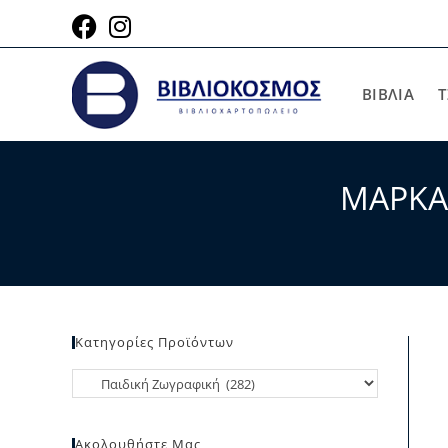
ΒΙΒΛΙΑ
Τ
ΜΑΡΚΑΔ
Κατηγορίες Προϊόντων
Ακολουθήστε Μας