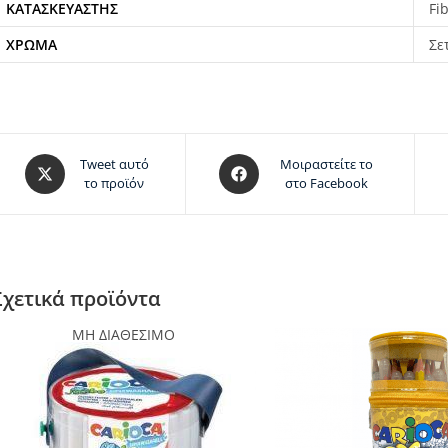
ΚΑΤΑΣΚΕΥΑΣΤΉΣ
Fi
ΧΡΏΜΑ
Σε
Tweet αυτό
Μοιραστείτε το
το προϊόν
στο Facebook
Σχετικά προϊόντα
ΜΗ ΔΙΑΘΕΣΙΜΟ