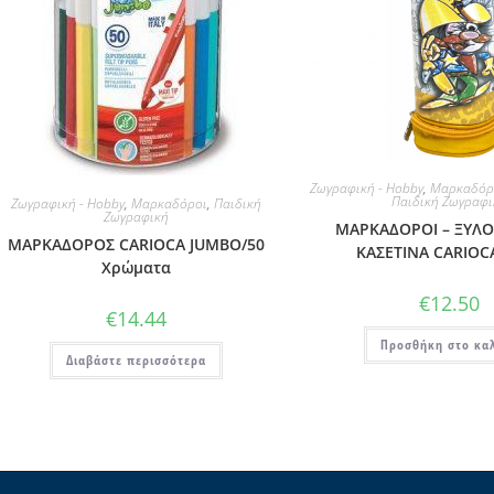
Ζωγραφική - Hobby
,
Μαρκαδόρ
Παιδική Ζωγραφι
Ζωγραφική - Hobby
,
Μαρκαδόροι
,
Παιδική
Ζωγραφική
ΜΑΡΚΑΔΟΡΟΙ – ΞΥΛ
ΜΑΡΚΑΔΟΡΟΣ CARIOCA JUMBO/50
ΚΑΣΕΤΙΝΑ CARIOC
Χρώματα
€
12.50
€
14.44
Προσθήκη στο κα
Διαβάστε περισσότερα