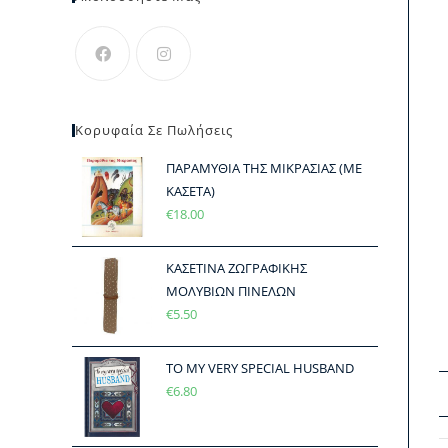
Κορυφαία Σε Πωλήσεις
ΠΑΡΑΜΥΘΙΑ ΤΗΣ ΜΙΚΡΑΣΙΑΣ (ΜΕ
ΚΑΣΕΤΑ)
€
18.00
ΚΑΣΕΤΙΝΑ ΖΩΓΡΑΦΙΚΗΣ
ΜΟΛΥΒΙΩΝ ΠΙΝΕΛΩΝ
€
5.50
TO MY VERY SPECIAL HUSBAND
€
6.80