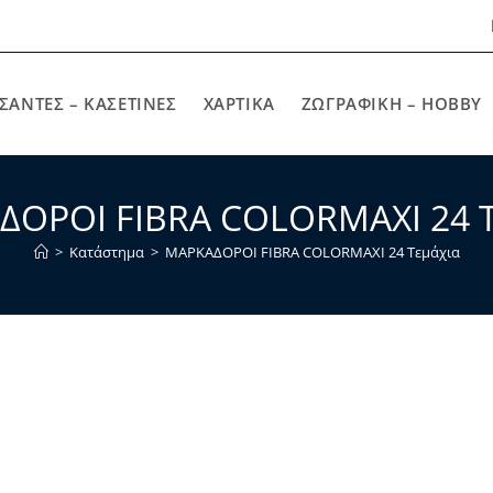
ΣΑΝΤΕΣ – ΚΑΣΕΤΙΝΕΣ
ΧΑΡΤΙΚΆ
ΖΩΓΡΑΦΙΚΉ – HOBBY
ΟΡΟΙ FIBRA COLORMAXI 24 
>
Κατάστημα
>
ΜΑΡΚΑΔΟΡΟΙ FIBRA COLORMAXI 24 Τεμάχια