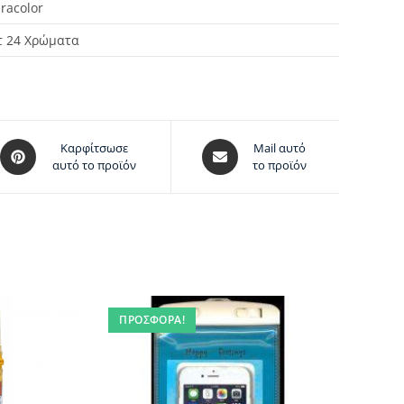
bracolor
τ 24 Χρώματα
Καρφίτσωσε
Mail αυτό
αυτό το προϊόν
το προϊόν
ΠΡΟΣΦΟΡΆ!