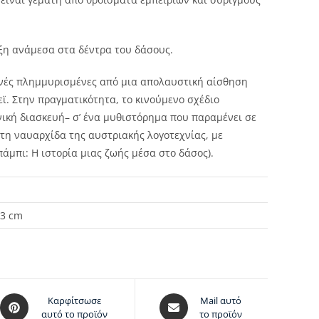
ηξη ανάμεσα στα δέντρα του δάσους.
ηνές πλημμυρισμένες από μια απολαυστική αίσθηση
ϊ. Στην πραγματικότητα, το κινούμενο σχέδιο
νική διασκευή– σ’ ένα μυθιστόρημα που παραμένει σε
τη ναυαρχίδα της αυστριακής λογοτεχνίας, με
άμπι: Η ιστορία μιας ζωής μέσα στο δάσος).
 3 cm
Καρφίτσωσε
Mail αυτό
αυτό το προϊόν
το προϊόν