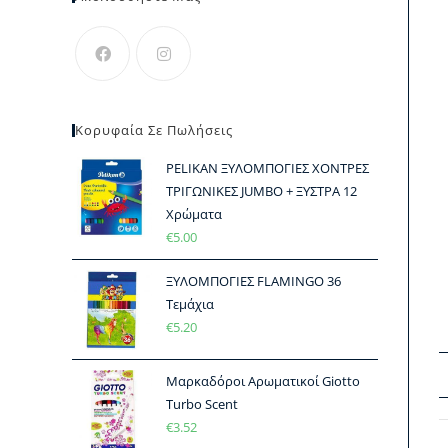
Κορυφαία Σε Πωλήσεις
PELIKAN ΞΥΛΟΜΠΟΓΙΕΣ ΧΟΝΤΡΕΣ
ΤΡΙΓΩΝΙΚΕΣ JUMBO + ΞΥΣΤΡΑ 12
Χρώματα
€
5.00
ΞΥΛΟΜΠΟΓΙΕΣ FLAMINGO 36
Τεμάχια
€
5.20
Μαρκαδόροι Αρωματικοί Giotto
Turbo Scent
€
3.52