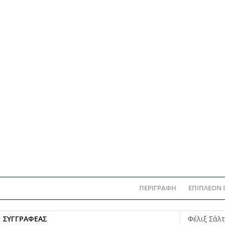
ΠΕΡΙΓΡΑΦΉ
ΕΠΙΠΛΈΟΝ
ΣΥΓΓΡΑΦΈΑΣ
Φέλιξ Σάλ