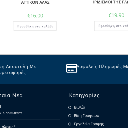
ΙΡΙΔΙΣΜΟΙ ΤΗΣ Γ
ΑΤΤΙΚΟΝ ΑΛΑΣ
€
19.90
€
16.00
Προσθήκη στο κα
Προσθήκη στο καλάθι
ση Αποστολή Με
Ασφαλείς Πληρωμές Μ
υμεταφορές
ταία Νέα
Κατηγορίες
Ι
Βιβλία
/
0 COMMENTS
Είδη Γραφείου
Εργαλεία Γραφής
 όλους!