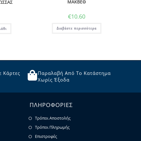
ΜΑΚΒΕΘ
ΛΩΣΣΑΣ
€
10.60
Διαβάστε περισσότερα
λάθι
ε Κάρτες
Παραλαβή Από Το Κατάστημα
Χωρίς Έξοδα
ΠΛΗΡΟΦΟΡΙΕΣ
Τρόποι Αποστολής
Τρόποι Πληρωμής
Επιστροφές