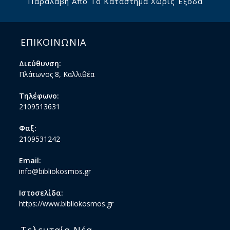
Παραλαβή Από Το Κατάστημα Χωρίς Έξοδα
ΕΠΙΚΟΙΝΩΝΙΑ
Διεύθυνση:
Πλάτωνος 8, Καλλιθέα
Τηλέφωνο:
2109513631
Φαξ:
2109531242
Email:
info@bibliokosmos.gr
Ιστοσελίδα:
https://www.bibliokosmos.gr