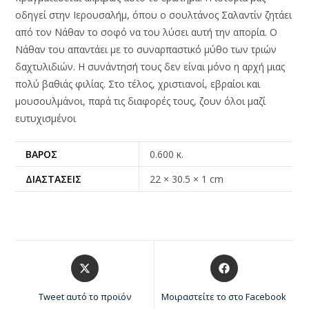
οδηγεί στην Ιερουσαλήμ, όπου ο σουλτάνος Σαλαντίν ζητάει
από τον Νάθαν το σοφό να του λύσει αυτή την απορία. Ο
Νάθαν του απαντάει με το συναρπαστικό μύθο των τριών
δαχτυλιδιών. Η συνάντησή τους δεν είναι μόνο η αρχή μιας
πολύ βαθιάς φιλίας. Στο τέλος, χριστιανοί, εβραίοι και
μουσουλμάνοι, παρά τις διαφορές τους, ζουν όλοι μαζί
ευτυχισμένοι
ΒΆΡΟΣ
0.600 κ.
ΔΙΑΣΤΆΣΕΙΣ
22 × 30.5 × 1 cm
Tweet αυτό το προϊόν
Μοιραστείτε το στο Facebook