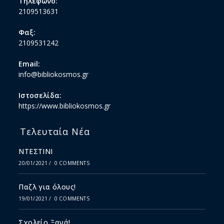
Τηλέφωνο:
2109513631
Φαξ:
2109531242
Email:
info@bibliokosmos.gr
Ιστοσελίδα:
https://www.bibliokosmos.gr
Τελευταία Νέα
ΝΤΕΣΤΙΝΙ
20/01/2021
/
0 COMMENTS
Παζλ για όλους!
19/01/2021
/
0 COMMENTS
Σχολείο Ξανά!