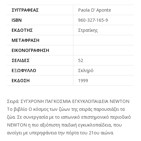
ΣΥΓΓΡΑΦΈΑΣ
Paola D’ Aponte
ISBN
960-327-165-9
ΕΚΔΌΤΗΣ
Στρατίκης
ΜΕΤΆΦΡΑΣΗ
ΕΙΚΟΝΟΓΡΆΦΗΣΗ
ΣΕΛΊΔΕΣ
52
ΕΞΏΦΥΛΛΟ
Σκληρό
ΈΚΔΟΣΗ
1999
Σειρά: ΣΥΓΧΡΟΝΗ ΠΑΓΚΟΣΜΙΑ ΕΓΚΥΚΛΟΠΑΙΔΕΙΑ NEWTON
Το βιβλίο Ο κόσμος των ζώων της σειράς παρουσιάζει τα
ζώα. Σε συνεργασία με το ιαπωνικό επιστημονικό περιοδικό
ΝEWTON η πιο αξιόπιστη παιδική εγκυκλοπαίδεια, που
ανοίγει με υπερηφάνεια την πόρτα του 21ου αιώνα.