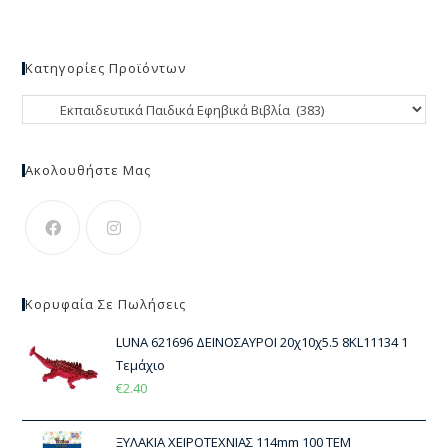
Κατηγορίες Προϊόντων
Ακολουθήστε Μας
Κορυφαία Σε Πωλήσεις
LUNA 621696 ΔΕΙΝΟΣΑΥΡΟΙ 20χ10χ5.5 8KL11134 1
Τεμάχιο
€
2.40
ΞΥΛΑΚΙΑ ΧΕΙΡΟΤΕΧΝΙΑΣ 114mm 100 ΤΕΜ