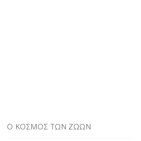
Ο ΚΟΣΜΟΣ ΤΩΝ ΖΩΩΝ