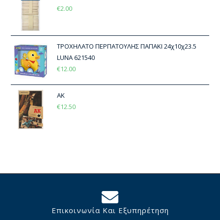
€
2.00
ΤΡΟΧΗΛΑΤΟ ΠΕΡΠΑΤΟΥΛΗΣ ΠΑΠΑΚΙ 24χ10χ23.5
LUNA 621540
€
12.00
ΑΚ
€
12.50
Επικοινωνία Και Εξυπηρέτηση