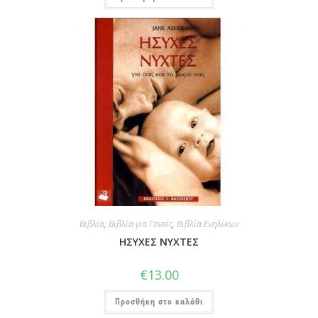
Βιβλία
,
Βιβλία για Γονείς
,
Βιβλία Ενηλίκων
ΗΣΥΧΕΣ ΝΥΧΤΕΣ
€
13.00
Προσθήκη στο καλάθι