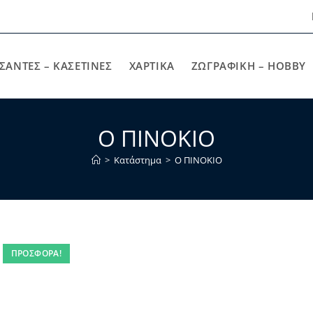
ΣΑΝΤΕΣ – ΚΑΣΕΤΙΝΕΣ
ΧΑΡΤΙΚΆ
ΖΩΓΡΑΦΙΚΉ – HOBBY
Ο ΠΙΝΟΚΙΟ
>
Κατάστημα
>
Ο ΠΙΝΟΚΙΟ
ΠΡΟΣΦΟΡΆ!