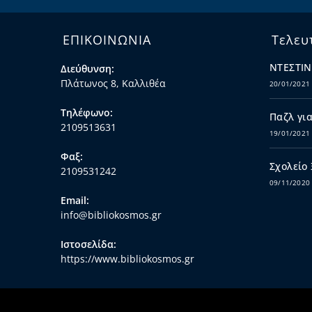
ΕΠΙΚΟΙΝΩΝΙΑ
Τελευ
ΝΤΕΣΤΙΝ
Διεύθυνση:
Πλάτωνος 8, Καλλιθέα
20/01/2021
Τηλέφωνο:
Παζλ για
2109513631
19/01/2021
Φαξ:
Σχολείο
2109531242
09/11/2020
Email:
info@bibliokosmos.gr
Ιστοσελίδα:
https://www.bibliokosmos.gr