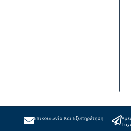
Επικοινωνία Και Εξυπηρέτηση
Άμε
Ταχ