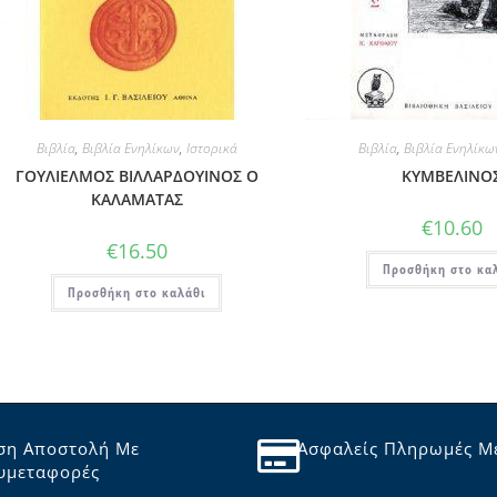
Βιβλία
,
Βιβλία Ενηλίκων
,
Ιστορικά
Βιβλία
,
Βιβλία Ενηλίκω
ΓΟΥΛΙΕΛΜΟΣ ΒΙΛΛΑΡΔΟΥΙΝΟΣ Ο
ΚΥΜΒΕΛΙΝΟ
ΚΑΛΑΜΑΤΑΣ
€
10.60
€
16.50
Προσθήκη στο κα
Προσθήκη στο καλάθι
ση Αποστολή Με
Ασφαλείς Πληρωμές Μ
υμεταφορές