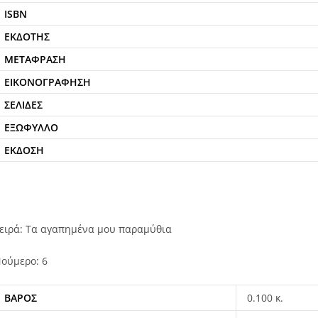
ISBN
ΕΚΔΌΤΗΣ
ΜΕΤΆΦΡΑΣΗ
ΕΙΚΟΝΟΓΡΆΦΗΣΗ
ΣΕΛΊΔΕΣ
ΕΞΏΦΥΛΛΟ
ΈΚΔΟΣΗ
ειρά: Τα αγαπημένα μου παραμύθια
ούμερο: 6
ΒΆΡΟΣ
0.100 κ.