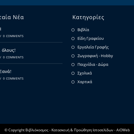
ταία Νέα
Κατηγορίες
Ι
Βιβλία
/
0 COMMENTS
Είδη Γραφείου
Εργαλεία Γραφής
 όλους!
Ζωγραφική - Hobby
/
0 COMMENTS
Παιχνίδια - Δώρα
 Ξανά!
Σχολικά
/
0 COMMENTS
Χαρτικά
© Copyright Βιβλιόκοσμος -
Κατασκευή & Προώθηση Ιστοσελίδων - AiOWeb