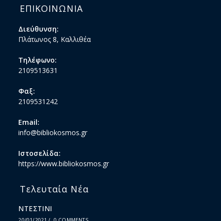
ΕΠΙΚΟΙΝΩΝΙΑ
Διεύθυνση:
Πλάτωνος 8, Καλλιθέα
Τηλέφωνο:
2109513631
Φαξ:
2109531242
Email:
info@bibliokosmos.gr
Ιστοσελίδα:
https://www.bibliokosmos.gr
Τελευταία Νέα
ΝΤΕΣΤΙΝΙ
20/01/2021
/
0 COMMENTS