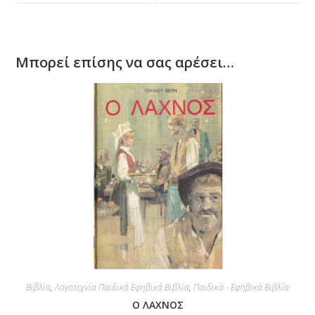
Μπορεί επίσης να σας αρέσει…
Βιβλία
,
Λογοτεχνία Παιδικά Εφηβικά Βιβλία
,
Παιδικά - Εφηβικά Βιβλία
Ο ΛΑΧΝΟΣ