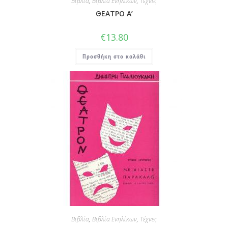
Βιβλία
,
Βιβλία Ενηλίκων
,
Τέχνες
ΘΕΑΤΡΟ Α’
€
13.80
Προσθήκη στο καλάθι
Βιβλία
,
Βιβλία Ενηλίκων
,
Τέχνες