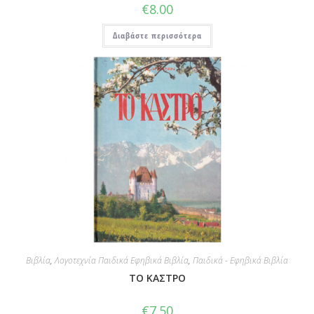
€
8.00
Διαβάστε περισσότερα
Βιβλία
,
Λογοτεχνία Παιδικά Εφηβικά Βιβλία
,
Παιδικά - Εφηβικά Βιβλία
ΤΟ ΚΑΣΤΡΟ
€
7.50