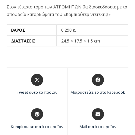
Στον τέταρτο τόμο των ΑΤΡΟΜΗΤΩΝ θα διασκεδάσετε με τα
σπουδαία κατορθώματα του «Κομπιούτερ ντετέκτιβ».
ΒΆΡΟΣ
0.250 κ.
ΔΙΑΣΤΆΣΕΙΣ
24.5 × 17.5 × 1.5 cm
Tweet αυτό το προϊόν
Μοιραστείτε το στο Facebook
Καρφίτσωσε αυτό το προϊόν
Mail αυτό το προϊόν