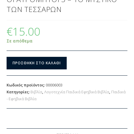
ΤΩΝ ΤΕΣΣΑΡΩΝ
€
15.00
Σε απόθεμα
ΠΡΟΣΘΉΚΗ ΣΤΟ ΚΑΛΆΘΙ
Κωδικός προϊόντος:
00006003
Κατηγορίες:
Βιβλία
,
Λογοτεχνία Παιδικά Εφηβικά Βιβλία
,
Παιδικά
- Εφηβικά Βιβλία