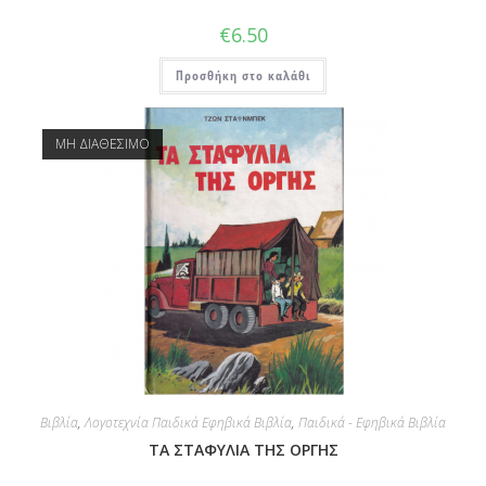
€
6.50
Προσθήκη στο καλάθι
ΜΗ ΔΙΑΘΕΣΙΜΟ
Βιβλία
,
Λογοτεχνία Παιδικά Εφηβικά Βιβλία
,
Παιδικά - Εφηβικά Βιβλία
ΤΑ ΣΤΑΦΥΛΙΑ ΤΗΣ ΟΡΓΗΣ