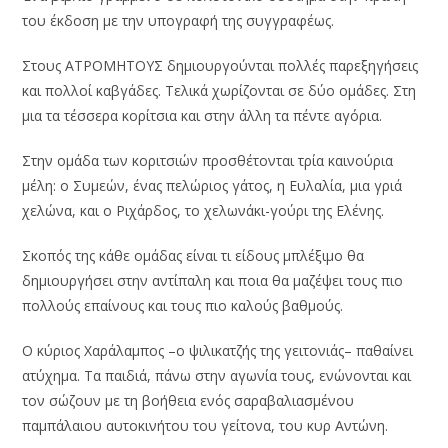
του έκδοση με την υπογραφή της συγγραφέως.
Στους ΑΤΡΟΜΗΤΟΥΣ δημιουργούνται πολλές παρεξηγήσεις
και πολλοί καβγάδες. Τελικά χωρίζονται σε δύο ομάδες. Στη
μια τα τέσσερα κορίτσια και στην άλλη τα πέντε αγόρια.
Στην ομάδα των κοριτσιών προσθέτονται τρία καινούρια
μέλη: ο Συμεών, ένας πελώριος γάτος, η Ευλαλία, μια γριά
χελώνα, και ο Ριχάρδος, το χελωνάκι-γούρι της Ελένης.
Σκοπός της κάθε ομάδας είναι τι είδους μπλέξιμο θα
δημιουργήσει στην αντίπαλη και ποια θα μαζέψει τους πιο
πολλούς επαίνους και τους πιο καλούς βαθμούς.
Ο κύριος Χαράλαμπος –ο ψιλικατζής της γειτονιάς– παθαίνει
ατύχημα. Τα παιδιά, πάνω στην αγωνία τους, ενώνονται και
τον σώζουν με τη βοήθεια ενός σαραβαλιασμένου
παμπάλαιου αυτοκινήτου του γείτονα, του κυρ Αντώνη.