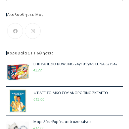
Ακολουθήστε Μας
Κορυφαία Σε Πωλήσεις
ΕΠΙΤΡΑΠΕΖΙΟ BOWLING 24χ18.5χ4.5 LUNA 621542
€
4.00
ΦΤΙΑΞΕ ΤΟ ΔΙΚΟ ΣΟΥ ΑΝΘΡΩΠΙΝΟ ΣΚΕΛΕΤΟ
€
15.00
Μπρελόκ Ψαράκι από αλουμίνιο
€
14.00