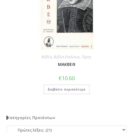
Βιβλία
,
Βιβλία Ενηλίκων
,
Τέχνες
ΜΑΚΒΕΘ
€
10.60
Διαβάστε περισσότερα
Κατηγορίες Προϊόντων