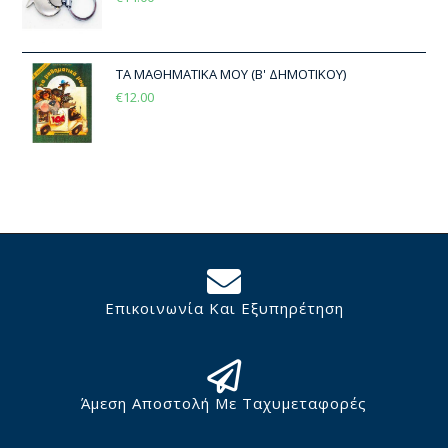
ΤΑ ΜΑΘΗΜΑΤΙΚΑ ΜΟΥ (Β' ΔΗΜΟΤΙΚΟΥ)
€
12.00
Επικοινωνία Και Εξυπηρέτηση
Άμεση Αποστολή Με Ταχυμεταφορές