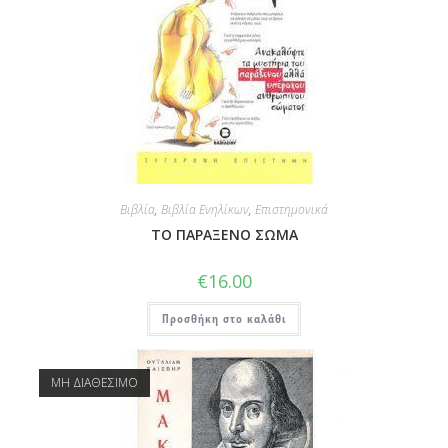
Βιβλία
,
Βιβλία Ενηλίκων
,
Επιστημονικά
ΤΟ ΠΑΡΑΞΕΝΟ ΣΩΜΑ
€
16.00
Προσθήκη στο καλάθι
ΜΗ ΔΙΑΘΕΣΙΜΟ