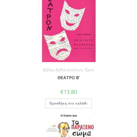
Βιβλία
,
Βιβλία Ενηλίκων
,
Τέχνες
ΘΕΑΤΡΟ Β’
€
13.80
Προσθήκη στο καλάθι