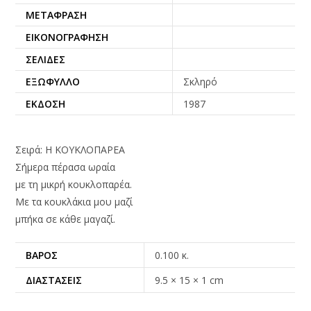
ΜΕΤΆΦΡΑΣΗ
ΕΙΚΟΝΟΓΡΆΦΗΣΗ
ΣΕΛΊΔΕΣ
ΕΞΏΦΥΛΛΟ
Σκληρό
ΈΚΔΟΣΗ
1987
Σειρά: Η ΚΟΥΚΛΟΠΑΡΕΑ
Σήμερα πέρασα ωραία
με τη μικρή κουκλοπαρέα.
Με τα κουκλάκια μου μαζί
μπήκα σε κάθε μαγαζί.
ΒΆΡΟΣ
0.100 κ.
ΔΙΑΣΤΆΣΕΙΣ
9.5 × 15 × 1 cm