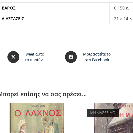
ΒΆΡΟΣ
0.150 κ.
ΔΙΑΣΤΆΣΕΙΣ
21 × 14 ×
Tweet αυτό
Μοιραστείτε το
το προϊόν
στο Facebook
Μπορεί επίσης να σας αρέσει…
ΜΗ ΔΙΑΘΕΣΙΜΟ