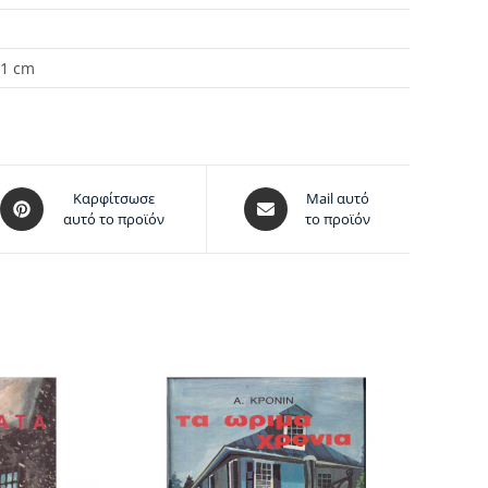
 1 cm
Καρφίτσωσε
Mail αυτό
αυτό το προϊόν
το προϊόν