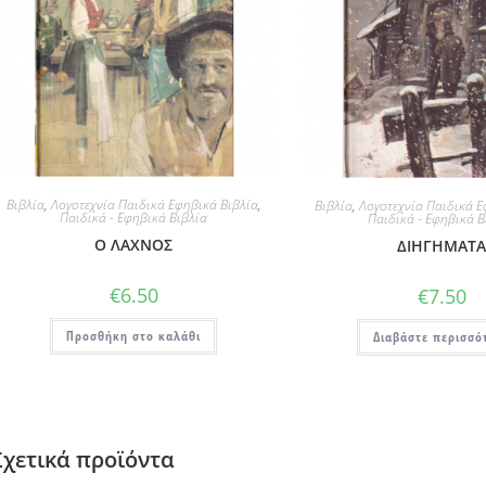
Βιβλία
,
Λογοτεχνία Παιδικά Εφηβικά Βιβλία
,
Βιβλία
,
Λογοτεχνία Παιδικά Ε
Παιδικά - Εφηβικά Βιβλία
Παιδικά - Εφηβικά Β
Ο ΛΑΧΝΟΣ
ΔΙΗΓΗΜΑΤ
€
6.50
€
7.50
Προσθήκη στο καλάθι
Διαβάστε περισσό
Σχετικά προϊόντα