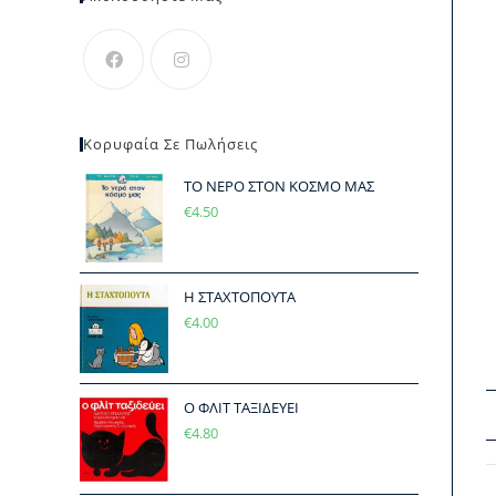
Κορυφαία Σε Πωλήσεις
ΤΟ ΝΕΡΟ ΣΤΟΝ ΚΟΣΜΟ ΜΑΣ
€
4.50
Η ΣΤΑΧΤΟΠΟΥΤΑ
€
4.00
Ο ΦΛΙΤ ΤΑΞΙΔΕΥΕΙ
€
4.80