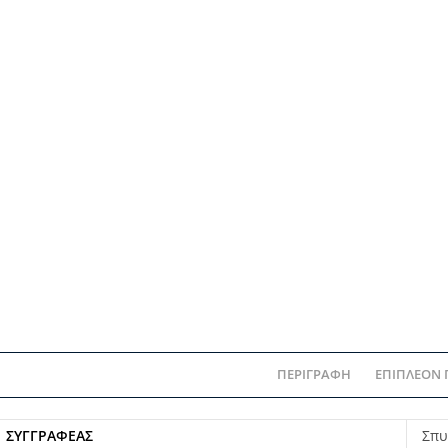
ΠΕΡΙΓΡΑΦΉ
ΕΠΙΠΛΈΟΝ
ΣΥΓΓΡΑΦΈΑΣ
Σπυ