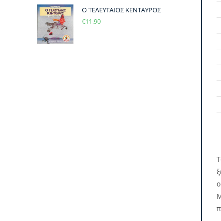
Ο ΤΕΛΕΥΤΑΙΟΣ ΚΕΝΤΑΥΡΟΣ
€
11.90
Τ
ξ
ο
Μ
π