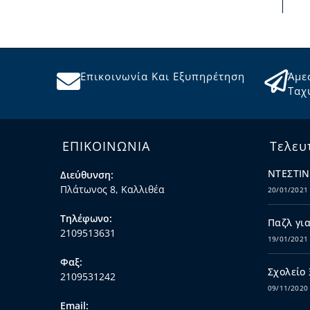
Επικοινωνία Και Εξυπηρέτηση
Άμε
Ταχ
ΕΠΙΚΟΙΝΩΝΙΑ
Τελευ
ΝΤΕΣΤΙΝ
Διεύθυνση:
Πλάτωνος 8, Καλλιθέα
20/01/2021
Τηλέφωνο:
Παζλ για
2109513631
19/01/2021
Φαξ:
Σχολείο
2109531242
09/11/2020
Email: