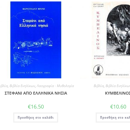
ιβλία
,
Βιβλία Ενηλίκων
,
Λαογραφία - Μυθολογία
Βιβλία
,
Βιβλία Ενηλίκω
ΣΤΕΦΑΝΙ ΑΠΟ ΕΛΛΗΝΙΚΑ ΝΗΣΙΑ
ΚΥΜΒΕΛΙΝΟ
€
16.50
€
10.60
Προσθήκη στο καλάθι
Προσθήκη στο κα