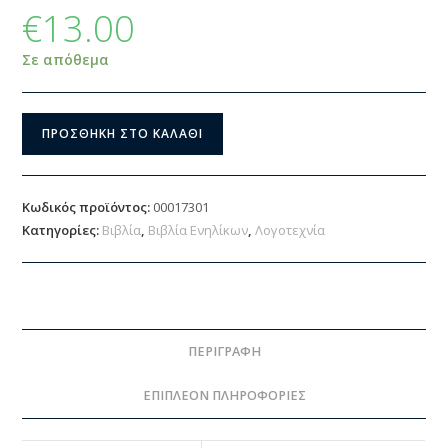
€
13.00
Σε απόθεμα
ΠΡΟΣΘΉΚΗ ΣΤΟ ΚΑΛΆΘΙ
Κωδικός προϊόντος:
00017301
Κατηγορίες:
Βιβλία
,
Βιβλία Ενηλίκων
,
Λογοτεχνία
ΠΕΡΙΓΡΑΦΉ
ΕΠΙΠΛΈΟΝ ΠΛΗΡΟΦΟΡΊΕΣ