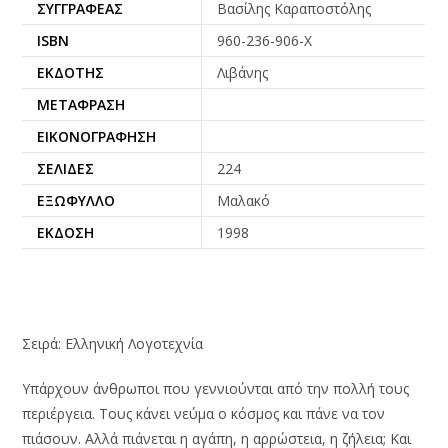
ΣΥΓΓΡΑΦΈΑΣ
Βασίλης Καραποστόλης
ISBN
960-236-906-Χ
ΕΚΔΌΤΗΣ
Λιβάνης
ΜΕΤΆΦΡΑΣΗ
ΕΙΚΟΝΟΓΡΆΦΗΣΗ
ΣΕΛΊΔΕΣ
224
ΕΞΏΦΥΛΛΟ
Μαλακό
ΈΚΔΟΣΗ
1998
Σειρά: Ελληνική Λογοτεχνία
Υπάρχουν άνθρωποι που γεννιούνται από την πολλή τους
περιέργεια. Τους κάνει νεύμα ο κόσμος και πάνε να τον
πιάσουν. Αλλά πιάνεται η αγάπη, η αρρώστεια, η ζήλεια; Και