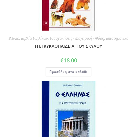
Βιβλία
,
Βιβλία Ενηλίκων
,
Ενασχολήσεις - Μαγειρική - Φύση
,
Επιστημονικά
Η ΕΓΚΥΚΛΟΠΑΙΔΕΙΑ ΤΟΥ ΣΚΥΛΟΥ
€
18.00
Προσθήκη στο καλάθι