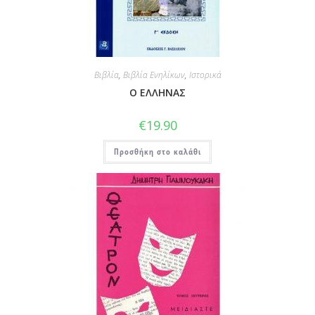
Βιβλία
,
Βιβλία Ενηλίκων
,
Ιστορικά
Ο ΕΛΛΗΝΑΣ
€
19.90
Προσθήκη στο καλάθι