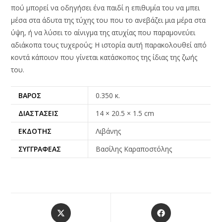
πού μπορεί να οδηγήσει ένα παιδί η επιθυμία του να μπει
μέσα στα άδυτα της τύχης του που το ανεβάζει μια μέρα στα
ύψη, ή να λύσει το αίνιγμα της ατυχίας που παραμονεύει
αδιάκοπα τους τυχερούς; Η ιστορία αυτή παρακολουθεί από
κοντά κάποιον που γίνεται κατάσκοπος της ίδιας της ζωής
του.
ΒΆΡΟΣ
0.350 κ.
ΔΙΑΣΤΆΣΕΙΣ
14 × 20.5 × 1.5 cm
ΕΚΔΌΤΗΣ
Λιβάνης
ΣΥΓΓΡΑΦΈΑΣ
Βασίλης Καραποστόλης