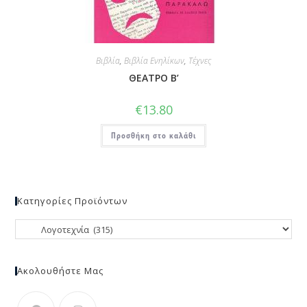
Βιβλία
,
Βιβλία Ενηλίκων
,
Τέχνες
ΘΕΑΤΡΟ Β’
€
13.80
Προσθήκη στο καλάθι
Κατηγορίες Προϊόντων
Ακολουθήστε Μας