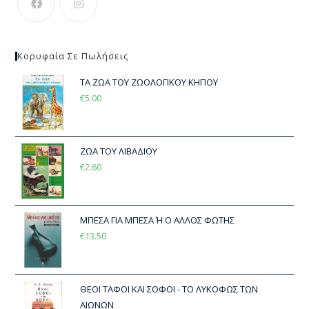
Κορυφαία Σε Πωλήσεις
ΤΑ ΖΩΑ ΤΟΥ ΖΩΟΛΟΓΙΚΟΥ ΚΗΠΟΥ
€
5.00
ΖΩΑ ΤΟΥ ΛΙΒΑΔΙΟΥ
€
2.60
ΜΠΕΣΑ ΓΙΑ ΜΠΕΣΑ Ή Ο ΑΛΛΟΣ ΦΩΤΗΣ
€
13.50
ΘΕΟΙ ΤΑΦΟΙ ΚΑΙ ΣΟΦΟΙ - ΤΟ ΛΥΚΟΦΩΣ ΤΩΝ
ΑΙΩΝΩΝ