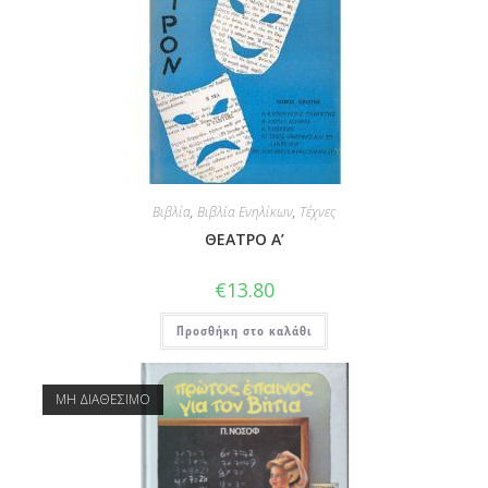
Βιβλία
,
Βιβλία Ενηλίκων
,
Τέχνες
ΘΕΑΤΡΟ Α’
€
13.80
Προσθήκη στο καλάθι
ΜΗ ΔΙΑΘΕΣΙΜΟ