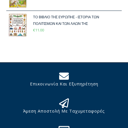
ΤΟ ΒΙΒΛΙΟ ΤΗΣ ΕΥΡΩΠΗΣ - ΙΣΤΟΡΙΑ ΤΩΝ
ΠΟΛΙΤΙΣΜΩΝ ΚΑΙ ΤΩΝ ΛΑΩΝ ΤΗΣ
€
11.00
Επικοινωνία Και Εξυπηρέτηση
Άμεση Αποστολή Με Ταχυμεταφορές