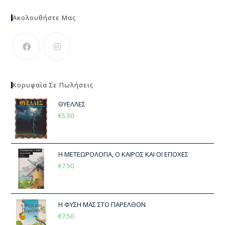
Ακολουθήστε Μας
Κορυφαία Σε Πωλήσεις
ΘΥΕΛΛΕΣ
€
5.50
Η ΜΕΤΕΩΡΟΛΟΓΙΑ, Ο ΚΑΙΡΟΣ ΚΑΙ ΟΙ ΕΠΟΧΕΣ
€
7.50
Η ΦΥΣΗ ΜΑΣ ΣΤΟ ΠΑΡΕΛΘΟΝ
€
7.50