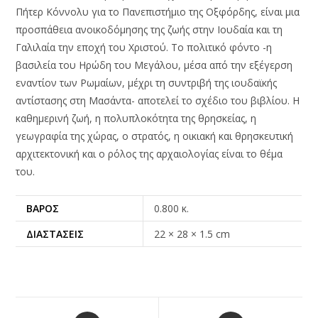
Πήτερ Κόννολυ για το Πανεπιστήμιο της Οξφόρδης, είναι μια
προσπάθεια ανοικοδόμησης της ζωής στην Ιουδαία και τη
Γαλιλαία την εποχή του Χριστού. Το πολιτικό φόντο -η
βασιλεία του Ηρώδη του Μεγάλου, μέσα από την εξέγερση
εναντίον των Ρωμαίων, μέχρι τη συντριβή της ιουδαϊκής
αντίστασης στη Μασάντα- αποτελεί το σχέδιο του βιβλίου. Η
καθημερινή ζωή, η πολυπλοκότητα της θρησκείας, η
γεωγραφία της χώρας, ο στρατός, η οικιακή και θρησκευτική
αρχιτεκτονική και ο ρόλος της αρχαιολογίας είναι το θέμα
του.
ΒΆΡΟΣ
0.800 κ.
ΔΙΑΣΤΆΣΕΙΣ
22 × 28 × 1.5 cm