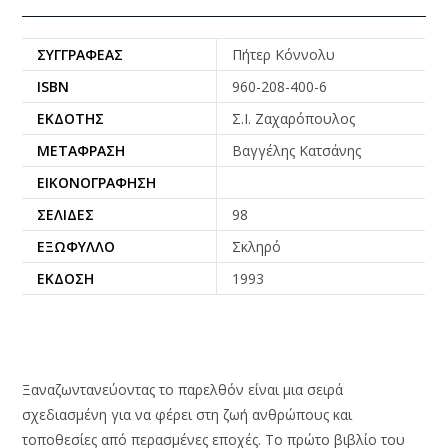
ΣΥΓΓΡΑΦΈΑΣ
Πήτερ Κόννολυ
ISBN
960-208-400-6
ΕΚΔΌΤΗΣ
Σ.Ι. Ζαχαρόπουλος
ΜΕΤΆΦΡΑΣΗ
Βαγγέλης Κατσάνης
ΕΙΚΟΝΟΓΡΆΦΗΣΗ
ΣΕΛΊΔΕΣ
98
ΕΞΏΦΥΛΛΟ
Σκληρό
ΈΚΔΟΣΗ
1993
Ξαναζωντανεύοντας το παρελθόν είναι μια σειρά
σχεδιασμένη για να φέρει στη ζωή ανθρώπους και
τοποθεσίες από περασμένες εποχές. Το πρώτο βιβλίο του