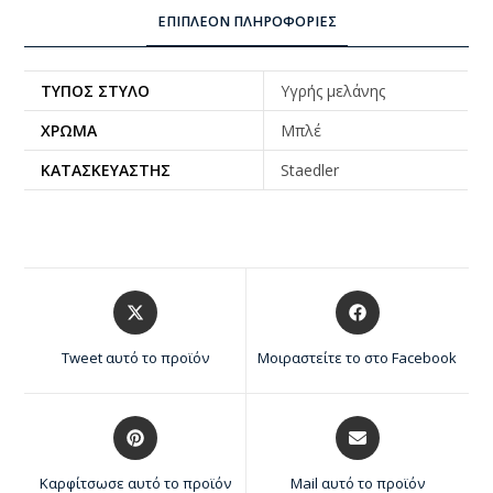
ΕΠΙΠΛΈΟΝ ΠΛΗΡΟΦΟΡΊΕΣ
ΤΎΠΟΣ ΣΤΥΛΌ
Υγρής μελάνης
ΧΡΏΜΑ
Μπλέ
ΚΑΤΑΣΚΕΥΑΣΤΉΣ
Staedler
Tweet αυτό το προϊόν
Μοιραστείτε το στο Facebook
Καρφίτσωσε αυτό το προϊόν
Mail αυτό το προϊόν