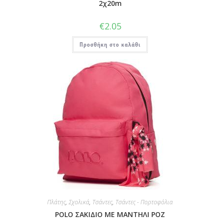
2χ20m
€
2.05
Προσθήκη στο καλάθι
Πλάτης
,
Σχολικά
,
Τσάντες
,
Τσάντες - Πορτοφόλια
POLO ΣΑΚΙΔΙΟ ΜΕ ΜΑΝΤΗΛΙ ΡΟΖ