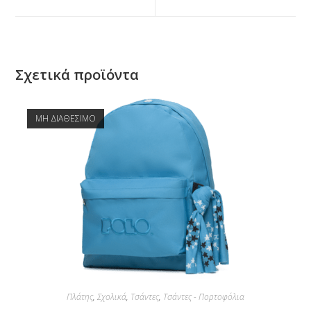
Σχετικά προϊόντα
ΜΗ ΔΙΑΘΕΣΙΜΟ
Πλάτης
,
Σχολικά
,
Τσάντες
,
Τσάντες - Πορτοφόλια