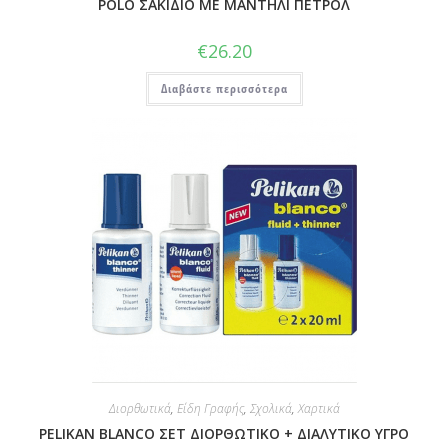
POLO ΣΑΚΙΔΙΟ ΜΕ ΜΑΝΤΗΛΙ ΠΕΤΡΟΛ
€
26.20
Διαβάστε περισσότερα
Διορθωτικά
,
Είδη Γραφής
,
Σχολικά
,
Χαρτικά
PELIKAN BLANCO ΣΕΤ ΔΙΟΡΘΩΤΙΚΟ + ΔΙΑΛΥΤΙΚΟ ΥΓΡΟ