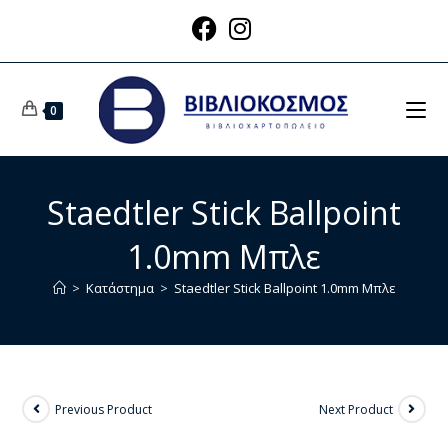
0
Staedtler Stick Ballpoint
1.0mm Μπλε
>
Κατάστημα
>
Staedtler Stick Ballpoint 1.0mm Μπλε
Previous Product
Next Product