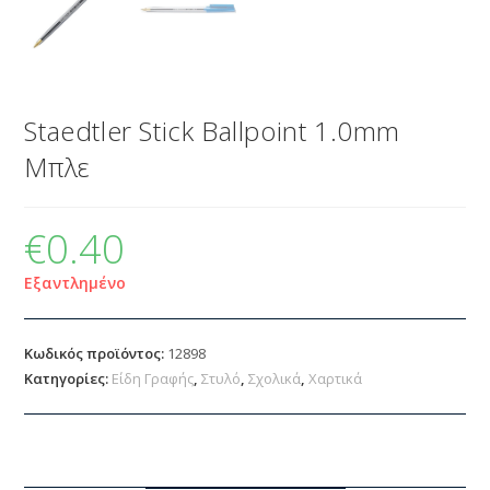
Staedtler Stick Ballpoint 1.0mm
Μπλε
€
0.40
Εξαντλημένο
Κωδικός προϊόντος:
12898
Κατηγορίες:
Είδη Γραφής
,
Στυλό
,
Σχολικά
,
Χαρτικά