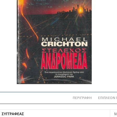
ΠΕΡΙΓΡΑΦΉ
ΕΠΙΠΛΈΟΝ 
ΣΥΓΓΡΑΦΈΑΣ
M