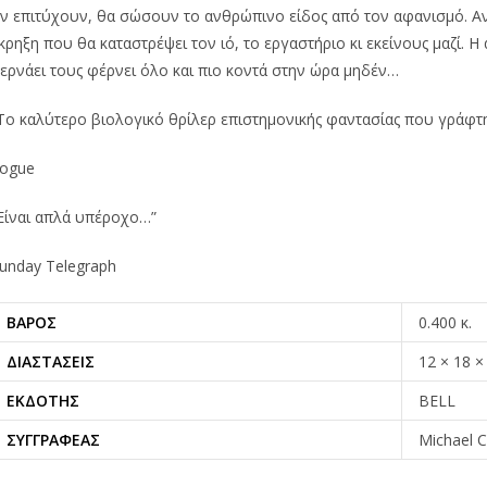
ν επιτύχουν, θα σώσουν το ανθρώπινο είδος από τον αφανισμό. Αν
κρηξη που θα καταστρέψει τον ιό, το εργαστήριο κι εκείνους μαζί. Η
ερνάει τους φέρνει όλο και πιο κοντά στην ώρα μηδέν…
Το καλύτερο βιολογικό θρίλερ επιστημονικής φαντασίας που γράφτη
ogue
Είναι απλά υπέροχο…”
unday Telegraph
ΒΆΡΟΣ
0.400 κ.
ΔΙΑΣΤΆΣΕΙΣ
12 × 18 ×
ΕΚΔΌΤΗΣ
BELL
ΣΥΓΓΡΑΦΈΑΣ
Michael C