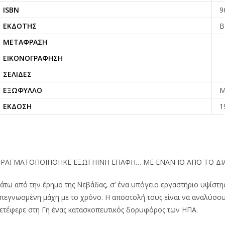
ISBN
9
ΕΚΔΌΤΗΣ
B
ΜΕΤΆΦΡΑΣΗ
ΕΙΚΟΝΟΓΡΆΦΗΣΗ
ΣΕΛΊΔΕΣ
ΕΞΏΦΥΛΛΟ
Μ
ΈΚΔΟΣΗ
1
ΡΑΓΜΑΤΟΠΟΙΗΘΗΚΕ ΕΞΩΓΗΙΝΗ ΕΠΑΦΗ… ΜΕ ΕΝΑΝ ΙΟ ΑΠΟ ΤΟ ΔΙ
άτω από την έρημο της Νεβάδας, σ’ ένα υπόγειο εργαστήριο υψίστης
πεγνωσμένη μάχη με το χρόνο. Η αποστολή τους είναι να αναλύσου
ετέφερε στη Γη ένας κατασκοπευτικός δορυφόρος των ΗΠΑ.