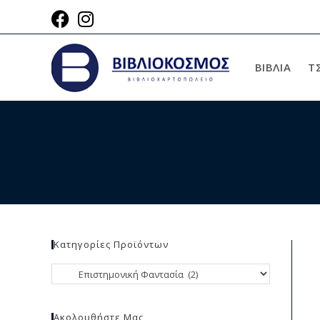
ΒΙΒΛΙΑ
Τ
Κατηγορίες Προϊόντων
Ακολουθήστε Μας