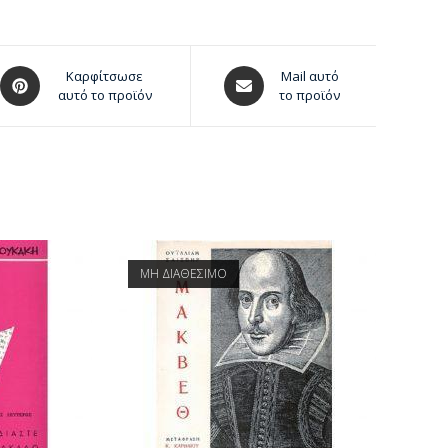
Καρφίτσωσε
Mail αυτό
αυτό το προϊόν
το προϊόν
ΜΗ ΔΙΑΘΕΣΙΜΟ