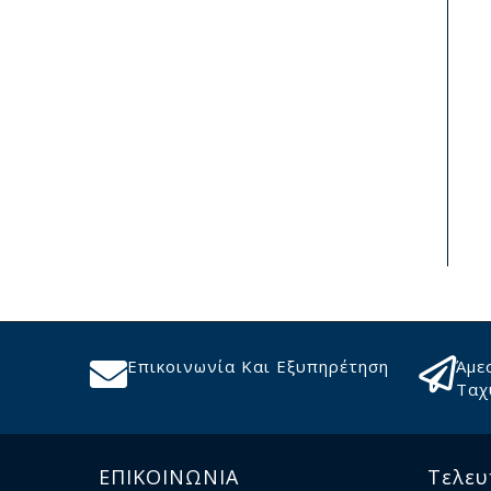
Επικοινωνία Και Εξυπηρέτηση
Άμε
Ταχ
ΕΠΙΚΟΙΝΩΝΙΑ
Τελευ