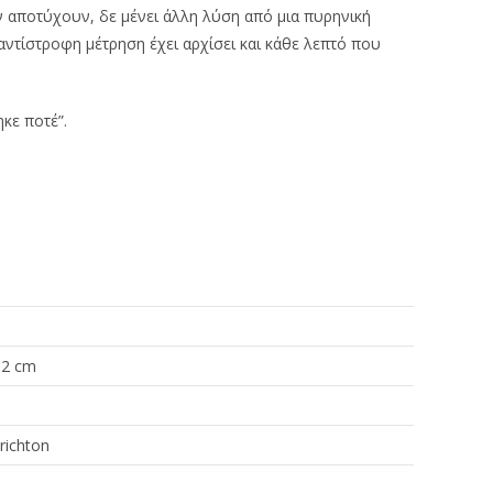
 αποτύχουν, δε μένει άλλη λύση από μια πυρηνική
 αντίστροφη μέτρηση έχει αρχίσει και κάθε λεπτό που
κε ποτέ”.
 2 cm
richton