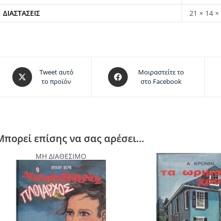
ΔΙΑΣΤΆΣΕΙΣ
21 × 14 ×
Tweet αυτό
Μοιραστείτε το
το προϊόν
στο Facebook
Μπορεί επίσης να σας αρέσει…
ΜΗ ΔΙΑΘΕΣΙΜΟ