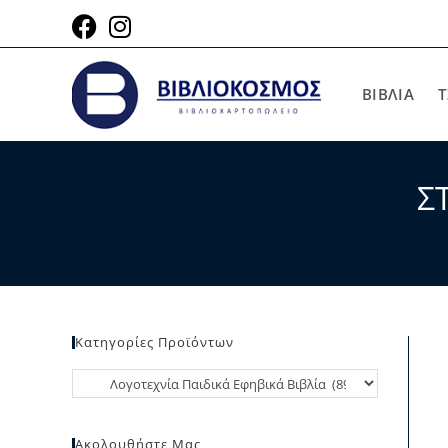
ΒΙΒΛΙΑ
Τ
Σ
Κατηγορίες Προϊόντων
Ακολουθήστε Μας