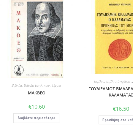
Βιβλία
,
Βιβλία Ενηλίκων
Βιβλία
,
Βιβλία Ενηλίκων
,
Τέχνες
ΓΟΥΛΙΕΛΜΟΣ ΒΙΛΛΑΡ
ΜΑΚΒΕΘ
ΚΑΛΑΜΑΤΑ
€
10.60
€
16.50
Διαβάστε περισσότερα
Προσθήκη στο κα