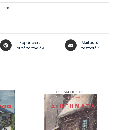
 1 cm
Καρφίτσωσε
Mail αυτό
αυτό το προϊόν
το προϊόν
ΜΗ ΔΙΑΘΕΣΙΜΟ