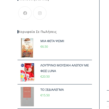
Κορυφαία Σε Πωλήσεις
ΜΙΑ ΦΕΤΑ ΨΩΜΙ
€
6.50
ΛΟΥΤΡΙΝΟ ΜΟΥΣΙΚΗ ΑΛΕΠΟΥ ΜΕ
ΦΩΣ LUNA
€
20.50
ΤΟ ΞΕΔΙΑΛΕΓΜΑ
€
15.50