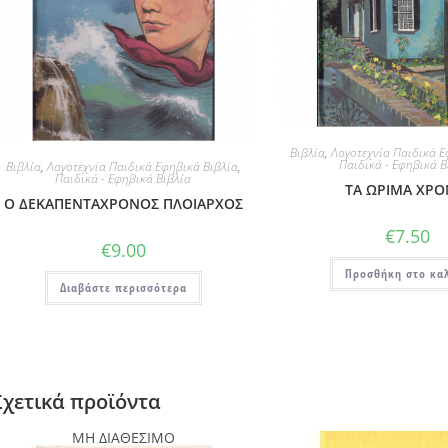
Βιβλία
,
Λογοτεχνία Παιδικά Ε
Παιδικά - Εφηβικά Β
Βιβλία
,
Λογοτεχνία Παιδικά Εφηβικά Βιβλία
,
Παιδικά - Εφηβικά Βιβλία
ΤΑ ΩΡΙΜΑ ΧΡΟ
Ο ΔΕΚΑΠΕΝΤΑΧΡΟΝΟΣ ΠΛΟΙΑΡΧΟΣ
€
7.50
€
9.00
Προσθήκη στο κα
Διαβάστε περισσότερα
Σχετικά προϊόντα
ΜΗ ΔΙΑΘΕΣΙΜΟ