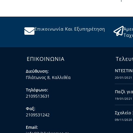
Επικοινωνία Και Εξυπηρέτηση
Άμε
Ταχ
ΕΠΙΚΟΙΝΩΝΙΑ
Τελευ
ΝΤΕΣΤΙΝ
Διεύθυνση:
Πλάτωνος 8, Καλλιθέα
20/01/2021
Τηλέφωνο:
Παζλ για
2109513631
19/01/2021
Φαξ:
Σχολείο
2109531242
09/11/2020
Email: