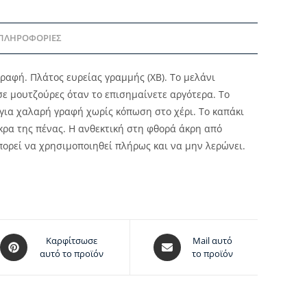
 ΠΛΗΡΟΦΟΡΊΕΣ
γραφή. Πλάτος ευρείας γραμμής (XB). Το μελάνι
 σε μουτζούρες όταν το επισημαίνετε αργότερα. Το
 για χαλαρή γραφή χωρίς κόπωση στο χέρι. Το καπάκι
 άκρα της πένας. Η ανθεκτική στη φθορά άκρη από
ορεί να χρησιμοποιηθεί πλήρως και να μην λερώνει.
Καρφίτσωσε
Mail αυτό
αυτό το προϊόν
το προϊόν