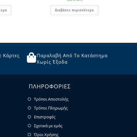
τερα
Διαβάστε περισσότερα
ε Κάρτες
Παραλαβή Από Το Κατάστημα
Χωρίς Έξοδα
ΠΛΗΡΟΦΟΡΙΕΣ
Τρόποι Αποστολής
Τρόποι Πληρωμής
Επιστροφές
Σχετικά με εμάς
Όροι Χρήσης