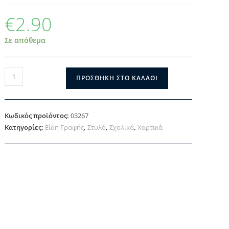
€
2.90
Σε απόθεμα
ΠΡΟΣΘΉΚΗ ΣΤΟ ΚΑΛΆΘΙ
Κωδικός προϊόντος:
03267
Κατηγορίες:
Είδη Γραφής
,
Στυλό
,
Σχολικά
,
Χαρτικά