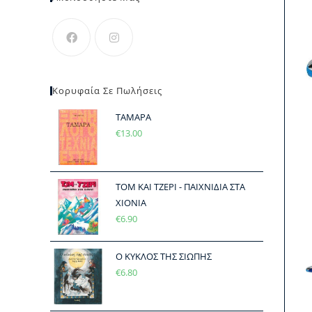
Κορυφαία Σε Πωλήσεις
ΤΑΜΑΡΑ
€
13.00
ΤΟΜ ΚΑΙ ΤΖΕΡΙ - ΠΑΙΧΝΙΔΙΑ ΣΤΑ
ΧΙΟΝΙΑ
€
6.90
Ο ΚΥΚΛΟΣ ΤΗΣ ΣΙΩΠΗΣ
€
6.80