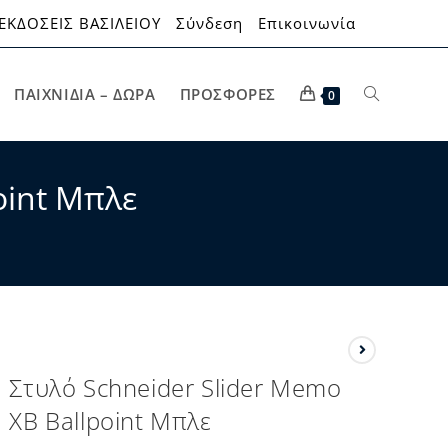
ΕΚΔΟΣΕΙΣ ΒΑΣΙΛΕΙΟΥ
Σύνδεση
Επικοινωνία
ΠΑΙΧΝΊΔΙΑ – ΔΏΡΑ
ΠΡΟΣΦΟΡΈΣ
0
oint Μπλε
Στυλό Schneider Slider Memo
XB Ballpoint Μπλε