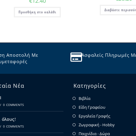
€
12.40
Διαβάστε περισσό
Προσθήκη στο καλάθι
ση Αποστολή Με
Ασφαλείς Πληρωμές Μ
υμεταφορές
ταία Νέα
Κατηγορίες
Ι
Βιβλία
/
0 COMMENTS
Είδη Γραφείου
Εργαλεία Γραφής
 όλους!
Ζωγραφική - Hobby
/
0 COMMENTS
Παιχνίδια - Δώρα