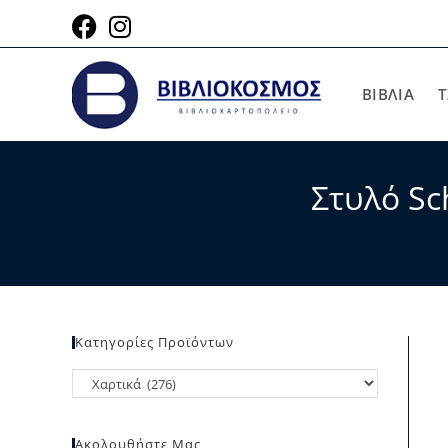
ΒΙΒΛΙΑ
Τ
Στυλό Sc
Κατηγορίες Προϊόντων
Ακολουθήστε Μας