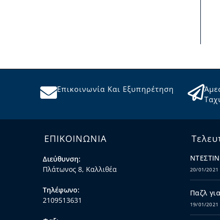
Επικοινωνία Και Εξυπηρέτηση
Άμε
Ταχ
ΕΠΙΚΟΙΝΩΝΙΑ
Τελευ
ΝΤΕΣΤΙΝ
Διεύθυνση:
Πλάτωνος 8, Καλλιθέα
20/01/2021
Τηλέφωνο:
Παζλ για
2109513631
19/01/2021