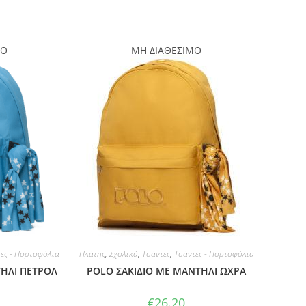
ΜΟ
ΜΗ ΔΙΑΘΕΣΙΜΟ
ες - Πορτοφόλια
Πλάτης
,
Σχολικά
,
Τσάντες
,
Τσάντες - Πορτοφόλια
ΤΗΛΙ ΠΕΤΡΟΛ
POLO ΣΑΚΙΔΙΟ ΜΕ ΜΑΝΤΗΛΙ ΩΧΡΑ
€
26.20