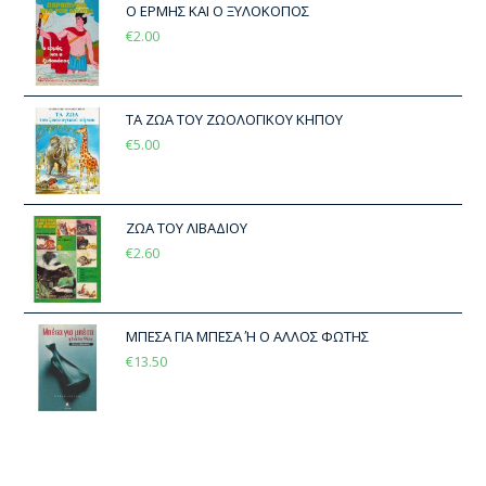
Ο ΕΡΜΗΣ ΚΑΙ Ο ΞΥΛΟΚΟΠΟΣ
€
2.00
ΤΑ ΖΩΑ ΤΟΥ ΖΩΟΛΟΓΙΚΟΥ ΚΗΠΟΥ
€
5.00
ΖΩΑ ΤΟΥ ΛΙΒΑΔΙΟΥ
€
2.60
ΜΠΕΣΑ ΓΙΑ ΜΠΕΣΑ Ή Ο ΑΛΛΟΣ ΦΩΤΗΣ
€
13.50