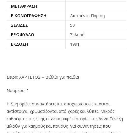
ΜΕΤΆΦΡΑΣΗ
ΕΙΚΟΝΟΓΡΆΦΗΣΗ
Διατσέντα Παρίση
ΣΕΛΊΔΕΣ
50
ΕΞΏΦΥΛΛΟ
Σκληρό
ΈΚΔΟΣΗ
1991
Σειρά: ΧΑΡΤΕΤΟΣ – Βιβλία για παιδιά
Νούμερο: 1
Η ζωή ορίζει συναντήσεις και αποχωρισμούς κι αυτοί,
αντίστοιχα, χρωματίζονται από χαρές και λύπες. Μικρός
καθρέφτης της ζωής οι δέκα μικρές ιστορίες της Άννα Τενέζη
μιλούν για καημούς και πόνους, για συναντήσεις που