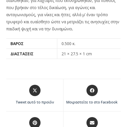
διαλύθηκαν, για λαχτάρες που εκπληρώθηκαν, για πόθους
που βρήκαν στο τέλος δικαίωση, για αγώνες και
ανταγωνισμούς, για νίκες και ήττες. αλλά μ’ έναν τρόπο
τρυφερό και ευαίσθητο ώστε να μετριάζει τις ανησυχίες στην
παιδική ψυχή και να την δυναμώνει.
ΒΆΡΟΣ
0.500 κ.
ΔΙΑΣΤΆΣΕΙΣ
21 × 27.5 × 1 cm
Tweet αυτό το προϊόν
Μοιραστείτε το στο Facebook