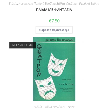
Βιβλία
,
Λογοτεχνία Παιδικά Εφηβικά Βιβλία
,
Παιδικά - Εφηβικά Βιβλία
ΠΑΙΔΙΑ ΜΕ ΦΑΝΤΑΣΙΑ
€
7.50
Διαβάστε περισσότερα
ΜΗ ΔΙΑΘΕΣΙΜΟ
Βιβλία
,
Βιβλία Ενηλίκων
,
Τέχνες