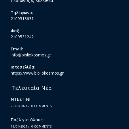
Πλάτωνος 8, Καλλιθέα
Τηλέφωνο:
2109513631
Φαξ:
2109531242
Email:
info@bibliokosmos.gr
Ιστοσελίδα:
https://www.bibliokosmos.gr
Τελευταία Νέα
ΝΤΕΣΤΙΝΙ
20/01/2021
/
0 COMMENTS
Παζλ για όλους!
19/01/2021
/
0 COMMENTS