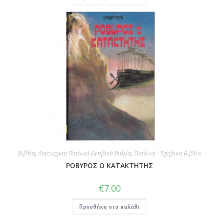
Βιβλία
,
Λογοτεχνία Παιδικά Εφηβικά Βιβλία
,
Παιδικά - Εφηβικά Βιβλία
ΡΟΒΥΡΟΣ Ο ΚΑΤΑΚΤΗΤΗΣ
€
7.00
Προσθήκη στο καλάθι