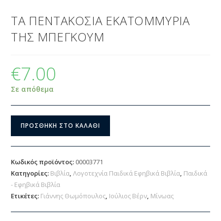
ΤΑ ΠΕΝΤΑΚΟΣΙΑ ΕΚΑΤΟΜΜΥΡΙΑ
ΤΗΣ ΜΠΕΓΚΟΥΜ
€
7.00
Σε απόθεμα
ΠΡΟΣΘΉΚΗ ΣΤΟ ΚΑΛΆΘΙ
Κωδικός προϊόντος:
00003771
Κατηγορίες:
Βιβλία
,
Λογοτεχνία Παιδικά Εφηβικά Βιβλία
,
Παιδικά
- Εφηβικά Βιβλία
Ετικέτες:
Γιάννης Θωμόπουλος
,
Ιούλιος Βέρν
,
Μίνωας