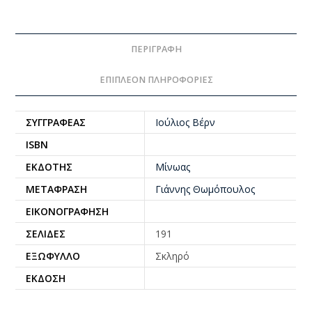
ΠΕΡΙΓΡΑΦΉ
ΕΠΙΠΛΈΟΝ ΠΛΗΡΟΦΟΡΊΕΣ
ΣΥΓΓΡΑΦΈΑΣ
Ιούλιος Βέρν
ISBN
ΕΚΔΌΤΗΣ
Μίνωας
ΜΕΤΆΦΡΑΣΗ
Γιάννης Θωμόπουλος
ΕΙΚΟΝΟΓΡΆΦΗΣΗ
ΣΕΛΊΔΕΣ
191
ΕΞΏΦΥΛΛΟ
Σκληρό
ΈΚΔΟΣΗ