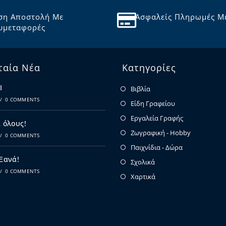
ση Αποστολή Με
Ασφαλείς Πληρωμές Μ
υμεταφορές
ταία Νέα
Κατηγορίες
Ι
Βιβλία
/
0 COMMENTS
Είδη Γραφείου
Εργαλεία Γραφής
 όλους!
Ζωγραφική - Hobby
/
0 COMMENTS
Παιχνίδια - Δώρα
 Ξανά!
Σχολικά
/
0 COMMENTS
Χαρτικά