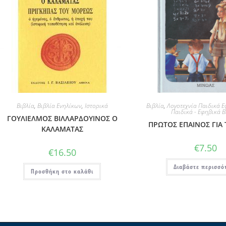
Βιβλία
,
Βιβλία Ενηλίκων
,
Ιστορικά
Βιβλία
,
Λογοτεχνία Παιδικά Ε
Παιδικά - Εφηβικά Β
ΓΟΥΛΙΕΛΜΟΣ ΒΙΛΛΑΡΔΟΥΙΝΟΣ Ο
ΠΡΩΤΟΣ ΕΠΑΙΝΟΣ ΓΙΑ 
ΚΑΛΑΜΑΤΑΣ
€
7.50
€
16.50
Διαβάστε περισσό
Προσθήκη στο καλάθι