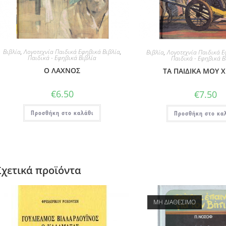
Βιβλία
,
Λογοτεχνία Παιδικά Εφηβικά Βιβλία
,
Βιβλία
,
Λογοτεχνία Παιδικά Ε
Παιδικά - Εφηβικά Βιβλία
Παιδικά - Εφηβικά Β
Ο ΛΑΧΝΟΣ
ΤΑ ΠΑΙΔΙΚΑ ΜΟΥ 
€
6.50
€
7.50
Προσθήκη στο καλάθι
Προσθήκη στο κα
Σχετικά προϊόντα
ΜΗ ΔΙΑΘΕΣΙΜΟ