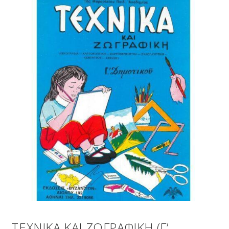
ΤΕΧΝΙΚΑ ΚΑΙ ΖΩΓΡΑΦΙΚΗ (Γ’