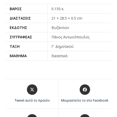
ΒΆΡΟΣ
0.150 κ.
ΔΙΑΣΤΆΣΕΙΣ
21 × 28.5 × 0.5 cm
ΕΚΔΌΤΗΣ
Βυζάντιον
ΣΥΓΓΡΑΦΈΑΣ
Πάνος Αντωνόπουλος
ΤΆΞΗ
Γ' Δημοτικού
ΜΆΘΗΜΑ
Εικαστικά
Tweet αυτό το προϊόν
Μοιραστείτε το στο Facebook