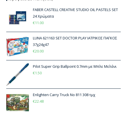
FABER CASTELL CREATIVE STUDIO OIL PASTELS SET
24 Χρώματα
€
11.00
LUNA 621163 SET DOCTOR PLAY ΙΑΤΡΙΚΟΣ ΠΑΓΚΟΣ
37χ24χ47
€
20.00
Pilot Super Grip Ballpoint 0.7mm με Μπλε Μελάνι
€
1.50
Enlighten Carry Truck No 811 308 τμχ
€
22.48