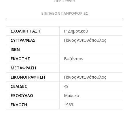
ΠΕΡΙΓΡΑΦΉ
ΕΠΙΠΛΈΟΝ ΠΛΗΡΟΦΟΡΊΕΣ
ΣΧΟΛΙΚΉ ΤΆΞΗ
Γ’ Δημοτικού
ΣΥΓΓΡΑΦΈΑΣ
Πάνος Αντωνόπουλος
ISBN
ΕΚΔΌΤΗΣ
Βυζάντιον
ΜΕΤΆΦΡΑΣΗ
ΕΙΚΟΝΟΓΡΆΦΗΣΗ
Πάνος Αντωνόπουλος
ΣΕΛΊΔΕΣ
48
ΕΞΏΦΥΛΛΟ
Μαλακό
ΈΚΔΟΣΗ
1963