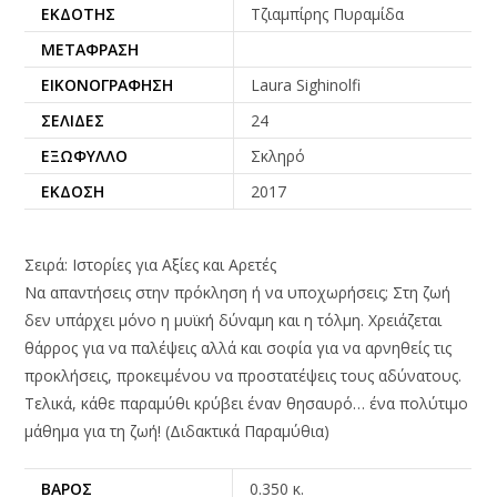
ΕΚΔΌΤΗΣ
Τζιαμπίρης Πυραμίδα
ΜΕΤΆΦΡΑΣΗ
ΕΙΚΟΝΟΓΡΆΦΗΣΗ
Laura Sighinolfi
ΣΕΛΊΔΕΣ
24
ΕΞΏΦΥΛΛΟ
Σκληρό
ΈΚΔΟΣΗ
2017
Σειρά: Ιστορίες για Αξίες και Αρετές
Να απαντήσεις στην πρόκληση ή να υποχωρήσεις; Στη ζωή
δεν υπάρχει μόνο η μυϊκή δύναμη και η τόλμη. Χρειάζεται
θάρρος για να παλέψεις αλλά και σοφία για να αρνηθείς τις
προκλήσεις, προκειμένου να προστατέψεις τους αδύνατους.
Τελικά, κάθε παραμύθι κρύβει έναν θησαυρό… ένα πολύτιμο
μάθημα για τη ζωή! (Διδακτικά Παραμύθια)
ΒΆΡΟΣ
0.350 κ.