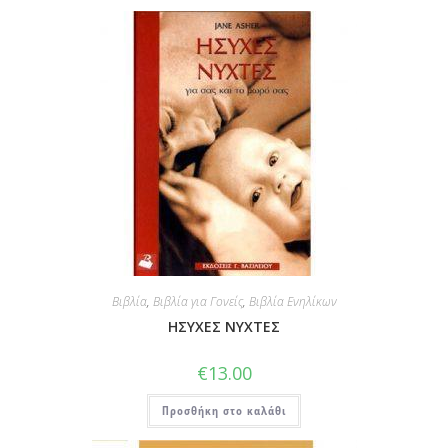
Βιβλία
,
Βιβλία για Γονείς
,
Βιβλία Ενηλίκων
ΗΣΥΧΕΣ ΝΥΧΤΕΣ
€
13.00
Προσθήκη στο καλάθι