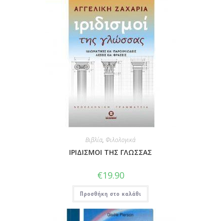
Βιβλία
,
Φιλολογικά
ΙΡΙΔΙΣΜΟΙ ΤΗΣ ΓΛΩΣΣΑΣ
€
19.90
Προσθήκη στο καλάθι