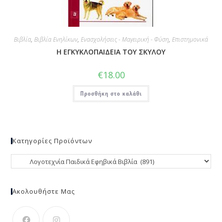
Βιβλία
,
Βιβλία Ενηλίκων
,
Ενασχολήσεις - Μαγειρική - Φύση
,
Επιστημονικά
Η ΕΓΚΥΚΛΟΠΑΙΔΕΙΑ ΤΟΥ ΣΚΥΛΟΥ
€
18.00
Προσθήκη στο καλάθι
Κατηγορίες Προϊόντων
Ακολουθήστε Μας