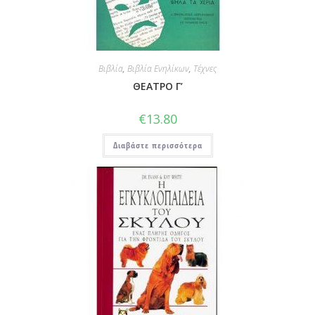
Βιβλία
,
Βιβλία Ενηλίκων
,
Τέχνες
ΘΕΑΤΡΟ Γ’
€
13.80
Διαβάστε περισσότερα