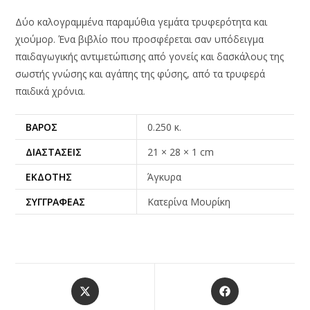
Δύο καλογραμμένα παραμύθια γεμάτα τρυφερότητα και
χιούμορ. Ένα βιβλίο που προσφέρεται σαν υπόδειγμα
παιδαγωγικής αντιμετώπισης από γονείς και δασκάλους της
σωστής γνώσης και αγάπης της φύσης, από τα τρυφερά
παιδικά χρόνια.
ΒΆΡΟΣ
0.250 κ.
ΔΙΑΣΤΆΣΕΙΣ
21 × 28 × 1 cm
ΕΚΔΌΤΗΣ
Άγκυρα
ΣΥΓΓΡΑΦΈΑΣ
Κατερίνα Μουρίκη