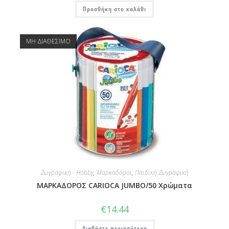
Προσθήκη στο καλάθι
ΜΗ ΔΙΑΘΕΣΙΜΟ
Ζωγραφική - Hobby
,
Μαρκαδόροι
,
Παιδική Ζωγραφική
ΜΑΡΚΑΔΟΡΟΣ CARIOCA JUMBO/50 Χρώματα
€
14.44
Διαβάστε περισσότερα