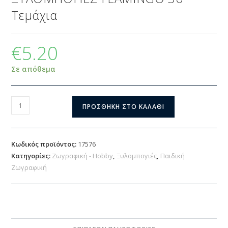
Τεμάχια
€
5.20
Σε απόθεμα
ΠΡΟΣΘΉΚΗ ΣΤΟ ΚΑΛΆΘΙ
Κωδικός προϊόντος:
17576
Κατηγορίες:
Ζωγραφική - Hobby
,
Ξυλομπογιές
,
Παιδική
Ζωγραφική