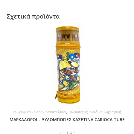
Σχετικά προϊόντα
Ζωγραφική - Hobby
,
Μαρκαδόροι
,
Ξυλομπογιές
,
Παιδική Ζωγραφική
ΜΑΡΚΑΔΟΡΟΙ – ΞΥΛΟΜΠΟΓΙΕΣ ΚΑΣΕΤΙΝΑ CARIOCA TUBE
€
12.50