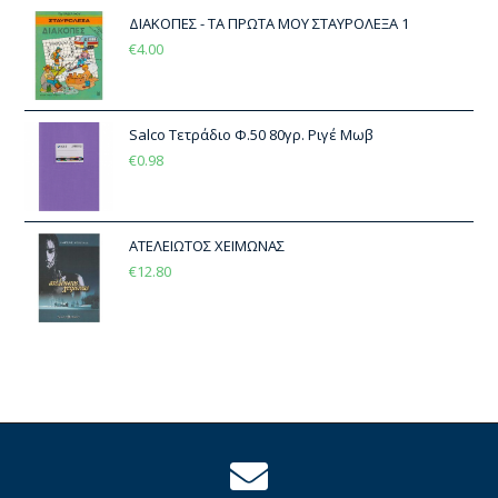
ΔΙΑΚΟΠΕΣ - ΤΑ ΠΡΩΤΑ ΜΟΥ ΣΤΑΥΡΟΛΕΞΑ 1
€
4.00
Salco Τετράδιο Φ.50 80γρ. Ριγέ Μωβ
€
0.98
ΑΤΕΛΕΙΩΤΟΣ ΧΕΙΜΩΝΑΣ
€
12.80