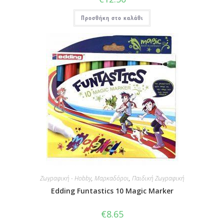
Προσθήκη στο καλάθι
Ζωγραφική - Hobby
,
Μαρκαδόροι
,
Παιδική Ζωγραφική
Edding Funtastics 10 Magic Marker
€
8.65