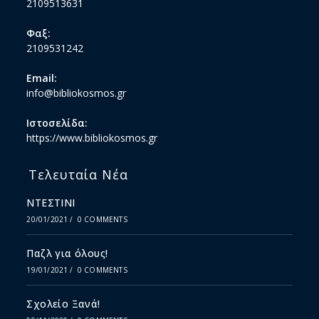
2109513631
Φαξ:
2109531242
Email:
info@bibliokosmos.gr
Ιστοσελίδα:
https://www.bibliokosmos.gr
Τελευταία Νέα
ΝΤΕΣΤΙΝΙ
20/01/2021
/
0 COMMENTS
Παζλ για όλους!
19/01/2021
/
0 COMMENTS
Σχολείο Ξανά!