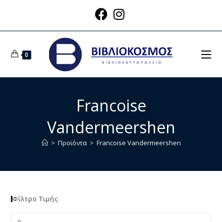
0
Francoise
Vandermeershen
>
Προϊόντα
>
Francoise Vandermeershen
Φίλτρο Τιμής