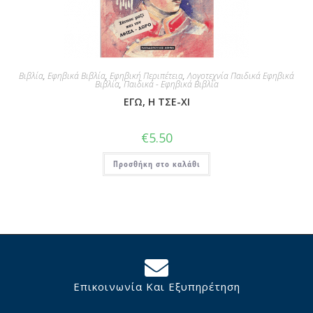
Βιβλία
,
Εφηβικά Βιβλία
,
Εφηβική Περιπέτεια
,
Λογοτεχνία Παιδικά Εφηβικά
Βιβλία
,
Παιδικά - Εφηβικά Βιβλία
ΕΓΩ, Η ΤΣΕ-ΧΙ
€
5.50
Προσθήκη στο καλάθι
Επικοινωνία Και Εξυπηρέτηση