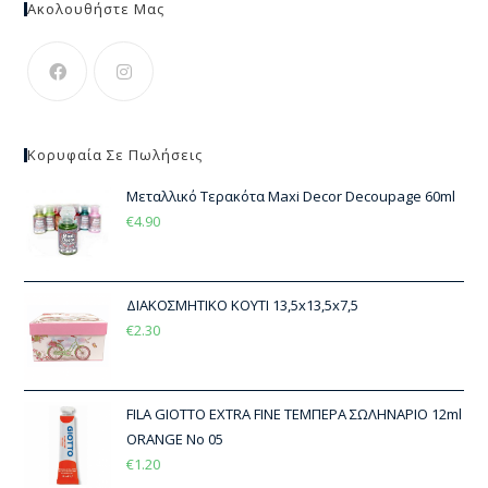
Ακολουθήστε Μας
Κορυφαία Σε Πωλήσεις
Μεταλλικό Τερακότα Maxi Decor Decoupage 60ml
€
4.90
ΔΙΑΚΟΣΜΗΤΙΚΟ ΚΟΥΤΙ 13,5x13,5x7,5
€
2.30
FILA GIOTTO EXTRA FINE ΤΕΜΠΕΡΑ ΣΩΛΗΝΑΡΙΟ 12ml
ORANGE Νο 05
€
1.20