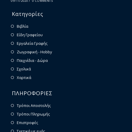
09/11/2020
/
0 COMMENTS
Κατηγορίες
Βιβλία
Είδη Γραφείου
Εργαλεία Γραφής
Ζωγραφική - Hobby
Παιχνίδια - Δώρα
Σχολικά
Χαρτικά
ΠΛΗΡΟΦΟΡΙΕΣ
Τρόποι Αποστολής
Τρόποι Πληρωμής
Επιστροφές
Σχετικά με εμάς