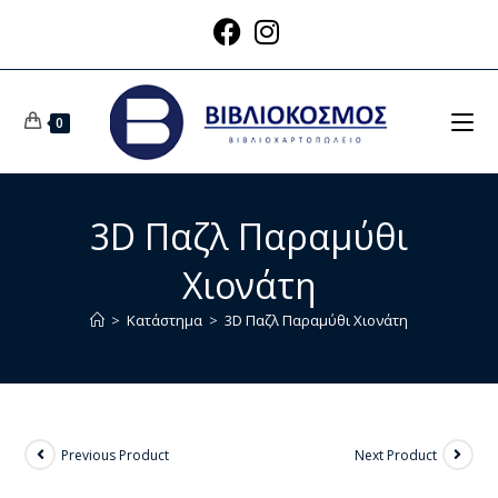
0
3D Παζλ Παραμύθι
Χιονάτη
>
Κατάστημα
>
3D Παζλ Παραμύθι Χιονάτη
Previous Product
Next Product