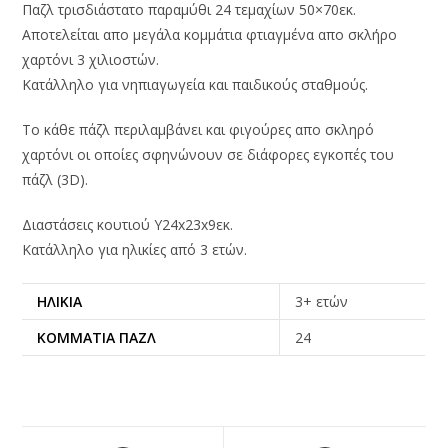
Παζλ τρισδιάστατο παραμύθι 24 τεμαχίων 50×70εκ.
Αποτελείται απο μεγάλα κομμάτια φτιαγμένα απο σκλήρο
χαρτόνι 3 χιλιοστών.
Κατάλληλο για νηπιαγωγεία και παιδικούς σταθμούς.
Το κάθε πάζλ περιλαμβάνει και φιγούρες απο σκληρό
χαρτόνι οι οποίες σφηνώνουν σε διάφορες εγκοπές του
πάζλ (3D).
Διαστάσεις κουτιού Υ24x23x9εκ.
Κατάλληλο για ηλικίες από 3 ετών.
ΗΛΙΚΊΑ
3+ ετών
ΚΟΜΜΆΤΙΑ ΠΑΖΛ
24