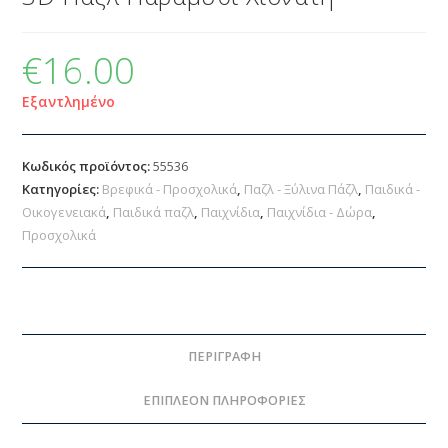
€
16.00
Εξαντλημένο
Κωδικός προϊόντος:
55536
Κατηγορίες:
Βρεφικά - Προσχολικά
,
Παζλ - Ξύλινα Πάζλ
,
Παιδικά -
Οικογενειακά
,
Παιδικά παζλ
,
Παιχνίδια
,
Παιχνίδια - Δώρα
,
Προσχολικά
ΠΕΡΙΓΡΑΦΉ
ΕΠΙΠΛΈΟΝ ΠΛΗΡΟΦΟΡΊΕΣ