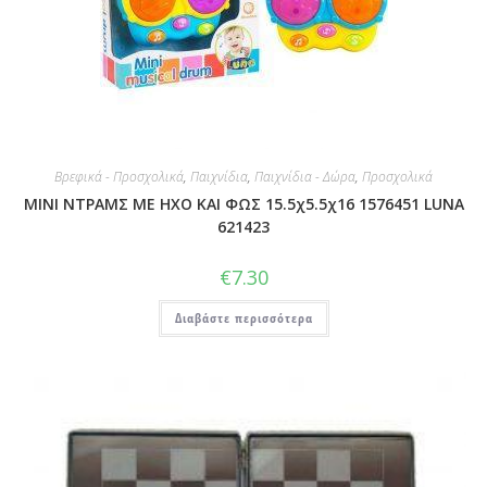
Βρεφικά - Προσχολικά
,
Παιχνίδια
,
Παιχνίδια - Δώρα
,
Προσχολικά
ΜΙΝΙ ΝΤΡΑΜΣ ΜΕ ΗΧΟ ΚΑΙ ΦΩΣ 15.5χ5.5χ16 1576451 LUNA
621423
€
7.30
Διαβάστε περισσότερα