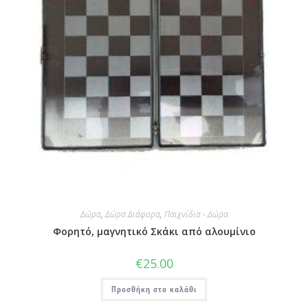
Δώρα
,
Δώρα Διάφορα
,
Παιχνίδια - Δώρα
Φορητό, μαγνητικό Σκάκι από αλουμίνιο
€
25.00
Προσθήκη στο καλάθι