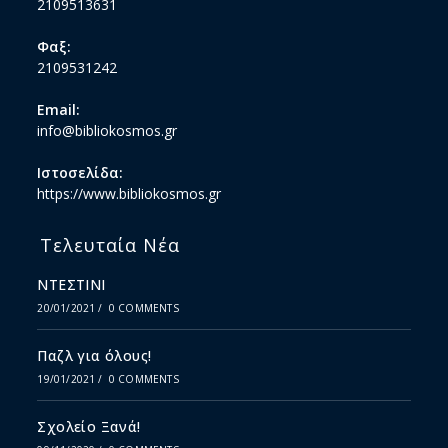
2109513631
Φαξ:
2109531242
Email:
info@bibliokosmos.gr
Ιστοσελίδα:
https://www.bibliokosmos.gr
Τελευταία Νέα
ΝΤΕΣΤΙΝΙ
20/01/2021
/
0 COMMENTS
Παζλ για όλους!
19/01/2021
/
0 COMMENTS
Σχολείο Ξανά!