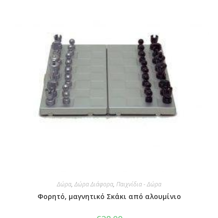
Δώρα
,
Δώρα Διάφορα
,
Παιχνίδια - Δώρα
Φορητό, μαγνητικό Σκάκι από αλουμίνιο