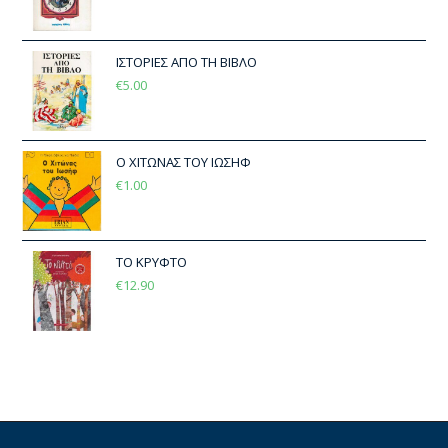
ΙΣΤΟΡΙΕΣ ΑΠΟ ΤΗ ΒΙΒΛΟ
€
5.00
Ο ΧΙΤΩΝΑΣ ΤΟΥ ΙΩΣΗΦ
€
1.00
ΤΟ ΚΡΥΦΤΟ
€
12.90