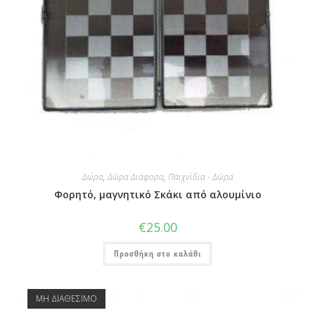
Δώρα
,
Δώρα Διάφορα
,
Παιχνίδια - Δώρα
Φορητό, μαγνητικό Σκάκι από αλουμίνιο
€
25.00
Προσθήκη στο καλάθι
ΜΗ ΔΙΑΘΕΣΙΜΟ