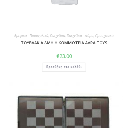
Βρεφικά - Προσχολικά
,
Παιχνίδια
,
Παιχνίδια - Δώρα
,
Προσχολικά
ΤΟΥΒΛΑΚΙΑ ΛΙΛΗ Η ΚΟΜΜΩΤΡΙΑ AVRA TOYS
€
23.00
Προσθήκη στο καλάθι