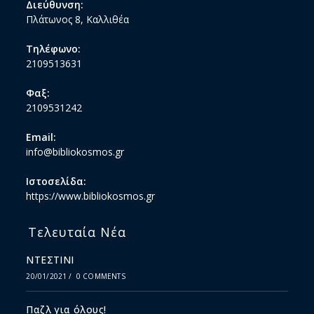
Διεύθυνση:
Πλάτωνος 8, Καλλιθέα
Τηλέφωνο:
2109513631
Φαξ:
2109531242
Email:
info@bibliokosmos.gr
Ιστοσελίδα:
https://www.bibliokosmos.gr
Τελευταία Νέα
ΝΤΕΣΤΙΝΙ
20/01/2021
/
0 COMMENTS
Παζλ για όλους!