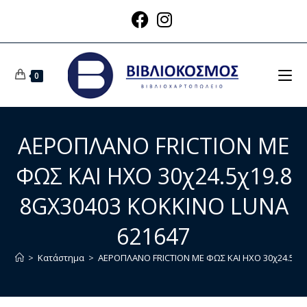
0
ΑΕΡΟΠΛΑΝΟ FRICTION ΜΕ
ΦΩΣ ΚΑΙ ΗΧΟ 30χ24.5χ19.8
8GX30403 ΚΟΚΚΙΝΟ LUNA
621647
>
Κατάστημα
>
ΑΕΡΟΠΛΑΝΟ FRICTION ΜΕ ΦΩΣ ΚΑΙ ΗΧΟ 30χ24.5χ19