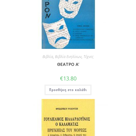
Βιβλία
,
Βιβλία Ενηλίκων
,
Τέχνες
ΘΕΑΤΡΟ Α’
€
13.80
Προσθήκη στο καλάθι