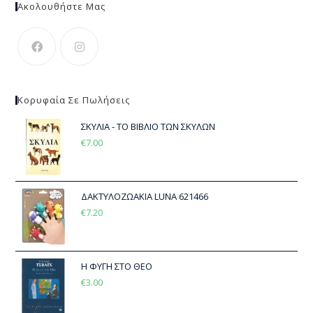
Ακολουθήστε Μας
Κορυφαία Σε Πωλήσεις
ΣΚΥΛΙΑ - ΤΟ ΒΙΒΛΙΟ ΤΩΝ ΣΚΥΛΩΝ
€
7.00
ΔΑΚΤΥΛΟΖΩΑΚΙΑ LUNA 621466
€
7.20
Η ΦΥΓΗ ΣΤΟ ΘΕΟ
€
3.00