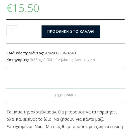
€
15.50
ΠΡΟΣΘΉΚΗ ΣΤΟ ΚΑΛΆΘΙ
Κωδικός προϊόντος:
978-960-304-029-3
Κατηγορίες:
Βιβλία
,
Βιβλία Ενηλίκων
,
Λογοτεχνία
ΠΕΡΙΓΡΑΦΉ
Τα μάτια της σκοτείνιασαν. Θα μπορούσε να τα παρατήσει
όλα. Και εκείνος το ίδιο. Να ζήσουν για πάντα μαζί.
Ευτυχισμένοι. Ναι… Μα πως θα μπορούσε μια ζωή να είναι η