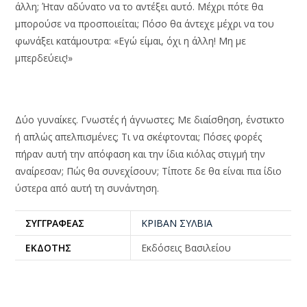
άλλη; Ήταν αδύνατο να το αντέξει αυτό. Μέχρι πότε θα
μπορούσε να προσποιείται; Πόσο θα άντεχε μέχρι να του
φωνάξει κατάμουτρα: «Εγώ είμαι, όχι η άλλη! Μη με
μπερδεύεις!»
Δύο γυναίκες. Γνωστές ή άγνωστες; Με διαίσθηση, ένστικτο
ή απλώς απελπισμένες; Τι να σκέφτονται; Πόσες φορές
πήραν αυτή την απόφαση και την ίδια κιόλας στιγμή την
αναίρεσαν; Πώς θα συνεχίσουν; Τίποτε δε θα είναι πια ίδιο
ύστερα από αυτή τη συνάντηση.
ΣΥΓΓΡΑΦΕΑΣ
ΚΡΙΒΑΝ ΣΥΛΒΙΑ
ΕΚΔΟΤΗΣ
Εκδόσεις Βασιλείου