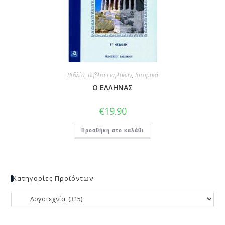
Βιβλία
,
Βιβλία Ενηλίκων
,
Ιστορικά
Ο ΕΛΛΗΝΑΣ
€
19.90
Προσθήκη στο καλάθι
Κατηγορίες Προϊόντων