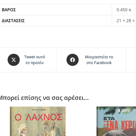
ΒΆΡΟΣ
0.450 κ.
ΔΙΑΣΤΆΣΕΙΣ
21 × 28 ×
Tweet αυτό
Μοιραστείτε το
το προϊόν
στο Facebook
Μπορεί επίσης να σας αρέσει…