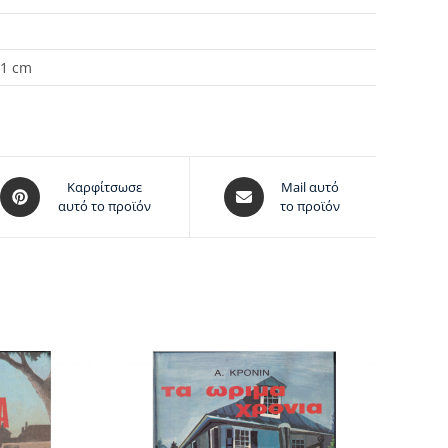
 1 cm
Καρφίτσωσε
Mail αυτό
αυτό το προϊόν
το προϊόν