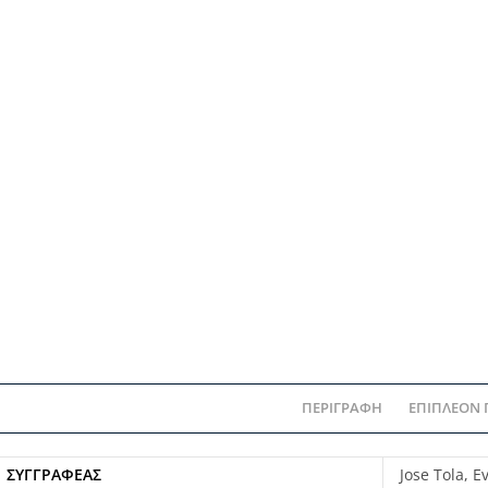
ΠΕΡΙΓΡΑΦΉ
ΕΠΙΠΛΈΟΝ
ΣΥΓΓΡΑΦΈΑΣ
Jose Tola, Ev