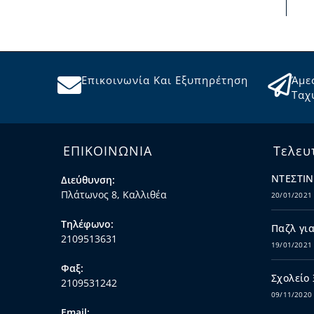
Επικοινωνία Και Εξυπηρέτηση
Άμε
Ταχ
ΕΠΙΚΟΙΝΩΝΙΑ
Τελευ
ΝΤΕΣΤΙΝ
Διεύθυνση:
Πλάτωνος 8, Καλλιθέα
20/01/2021
Τηλέφωνο:
Παζλ για
2109513631
19/01/2021
Φαξ:
Σχολείο
2109531242
09/11/2020
Email: