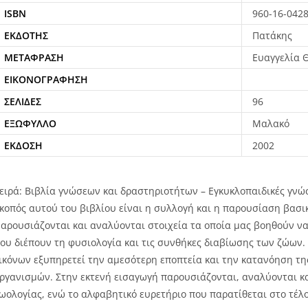
ISBN
960-16-0428
ΕΚΔΌΤΗΣ
Πατάκης
ΜΕΤΆΦΡΑΣΗ
Ευαγγελία 
ΕΙΚΟΝΟΓΡΆΦΗΣΗ
ΣΕΛΊΔΕΣ
96
ΕΞΏΦΥΛΛΟ
Μαλακό
ΈΚΔΟΣΗ
2002
ειρά: Βιβλία γνώσεων και δραστηριοτήτων – Εγκυκλοπαιδικές γνώ
κοπός αυτού του βιβλίου είναι η συλλογή και η παρουσίαση βασι
αρουσιάζονται και αναλύονται στοιχεία τα οποία μας βοηθούν να
ου διέπουν τη φυσιολογία και τις συνθήκες διαβίωσης των ζώων.
ικόνων εξυπηρετεί την αμεσότερη εποπτεία και την κατανόηση τη
ργανισμών. Στην εκτενή εισαγωγή παρουσιάζονται, αναλύονται κα
ωολογίας, ενώ το αλφαβητικό ευρετήριο που παρατίθεται στο τέλος