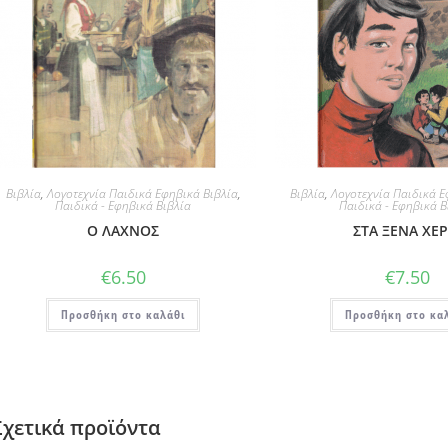
Βιβλία
,
Λογοτεχνία Παιδικά Εφηβικά Βιβλία
,
Βιβλία
,
Λογοτεχνία Παιδικά Ε
Παιδικά - Εφηβικά Βιβλία
Παιδικά - Εφηβικά Β
Ο ΛΑΧΝΟΣ
ΣΤΑ ΞΕΝΑ ΧΕΡ
€
6.50
€
7.50
Προσθήκη στο καλάθι
Προσθήκη στο κα
Σχετικά προϊόντα