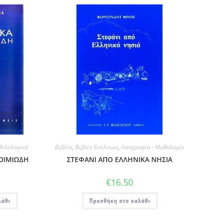
Φιλολογικά
Βιβλία
,
Βιβλία Ενηλίκων
,
Λαογραφία - Μυθολογία
ΡΟΙΜΙΩΔΗ
ΣΤΕΦΑΝΙ ΑΠΟ ΕΛΛΗΝΙΚΑ ΝΗΣΙΑ
€
16.50
λάθι
Προσθήκη στο καλάθι