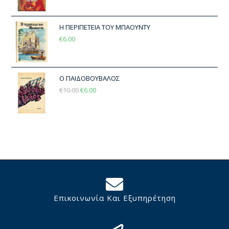
Η ΠΕΡΙΠΕΤΕΙΑ ΤΟΥ ΜΠΑΟΥΝΤΥ
€
6.00
Ο ΠΑΙΔΟΒΟΥΒΑΛΟΣ
€
10.00
€
6.00
Επικοινωνία Και Εξυπηρέτηση