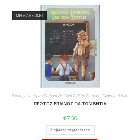
ΜΗ ΔΙΑΘΕΣΙΜΟ
Βιβλία
,
Λογοτεχνία Παιδικά Εφηβικά Βιβλία
,
Παιδικά - Εφηβικά Βιβλία
ΠΡΩΤΟΣ ΕΠΑΙΝΟΣ ΓΙΑ ΤΟΝ ΒΗΤΙΑ
€
7.50
Διαβάστε περισσότερα